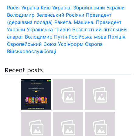
Росія
Україна
Київ
Українці
Збройні сили України
Володимир Зеленський
Росіяни
Президент
(державна посада)
Ракета.
Машина.
Президент
України
Українська гривня
Безпілотний літальний
апарат
Володимир Путін
Російська мова
Поліція.
Європейський Союз
Укрінформ
Європа
Військовослужбовці
Recent posts