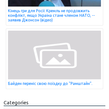
Кінець гри для Росії: Кремль не продовжить
конфлікт, якщо Україна стане членом НАТО, --
заявив Джонсон (відео)
Байден переніс свою поїздку до "Рамштайн".
Categories