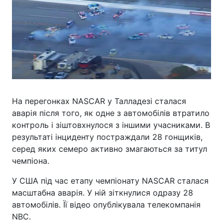
На перегонках NASCAR у Талладезі сталася
аварія після того, як одне з автомобілів втратило
контроль і зіштовхнулося з іншими учасниками. В
результаті інциденту постраждали 28 гонщиків,
серед яких семеро активно змагаються за титул
чемпіона.
У США під час етапу чемпіонату NASCAR сталася
масштабна аварія. У ній зіткнулися одразу 28
автомобілів. Її відео опублікувала телекомпанія
NBC.