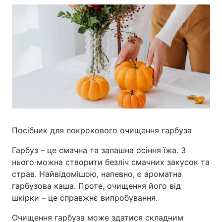
Посібник для покрокового очищення гарбуза
Гарбуз – це смачна та запашна осіння їжа. З
нього можна створити безліч смачних закусок та
страв. Найвідомішою, напевно, є ароматна
гарбузова каша. Проте, очищення його від
шкірки – це справжнє випробування.
Очищення гарбуза може здатися складним