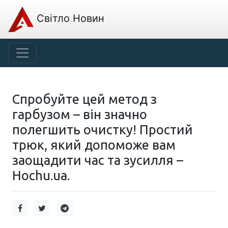
Світло Новин
Спробуйте цей метод з
гарбузом – він значно
полегшить очистку! Простий
трюк, який допоможе вам
заощадити час та зусилля –
Hochu.ua.