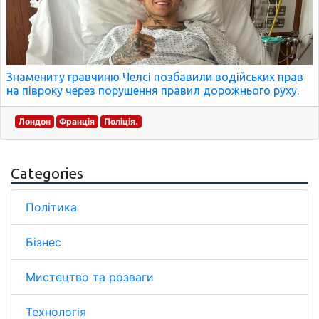
Знамениту гравчиню Челсі позбавили водійських прав
на півроку через порушення правил дорожнього руху.
Лондон
Франція
Поліція.
Categories
Політика
Бізнес
Мистецтво та розваги
Технологія