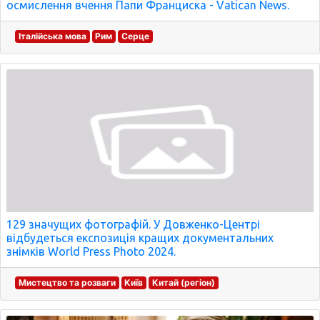
осмислення вчення Папи Франциска - Vatican News.
Італійська мова
Рим
Серце
129 значущих фотографій. У Довженко-Центрі
відбудеться експозиція кращих документальних
знімків World Press Photo 2024.
Мистецтво та розваги
Київ
Китай (регіон)