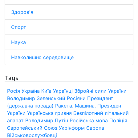
Здоров'я
Спорт
Наука
Навколишнє середовище
Tags
Росія
Україна
Київ
Українці
Збройні сили України
Володимир Зеленський
Росіяни
Президент
(державна посада)
Ракета.
Машина.
Президент
України
Українська гривня
Безпілотний літальний
апарат
Володимир Путін
Російська мова
Поліція.
Європейський Союз
Укрінформ
Європа
Військовослужбовці