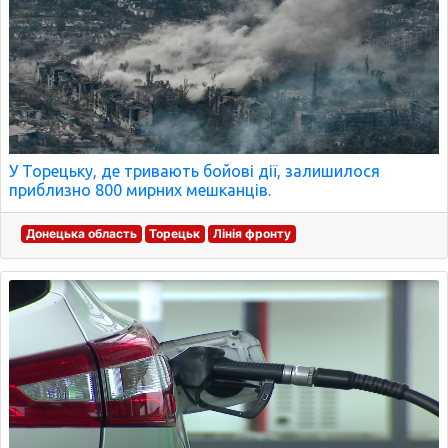
У Торецьку, де тривають бойові дії, залишилося
приблизно 800 мирних мешканців.
Донецька область
Торецьк
Лінія фронту