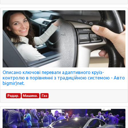
Описано ключові переваги адаптивного круїз-
контролю в порівнянні з традиційною системою - Авто
bigmir)net.
Радар.
Машина.
Газ