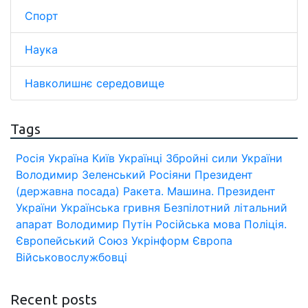
Спорт
Наука
Навколишнє середовище
Tags
Росія
Україна
Київ
Українці
Збройні сили України
Володимир Зеленський
Росіяни
Президент
(державна посада)
Ракета.
Машина.
Президент
України
Українська гривня
Безпілотний літальний
апарат
Володимир Путін
Російська мова
Поліція.
Європейський Союз
Укрінформ
Європа
Військовослужбовці
Recent posts