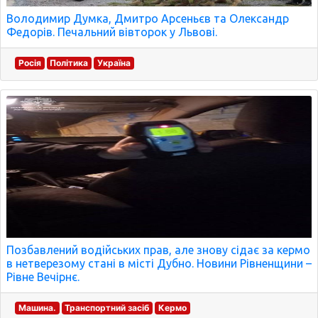
Володимир Думка, Дмитро Арсеньєв та Олександр
Федорів. Печальний вівторок у Львові.
Росія
Політика
Україна
Позбавлений водійських прав, але знову сідає за кермо
в нетверезому стані в місті Дубно. Новини Рівненщини –
Рівне Вечірнє.
Машина.
Транспортний засіб
Кермо