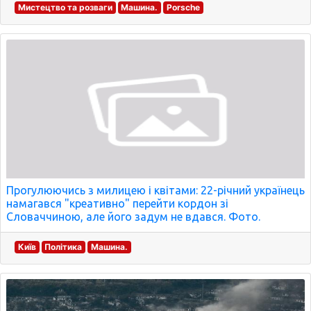
Мистецтво та розваги
Машина.
Porsche
Прогулюючись з милицею і квітами: 22-річний українець
намагався "креативно" перейти кордон зі
Словаччиною, але його задум не вдався. Фото.
Київ
Політика
Машина.