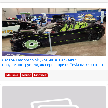
Сестра Lamborghini: українці в Лас-Вегасі
продемонстрували, як перетворити Tesla на кабріолет.
Машина.
Бізнес
Бюджет