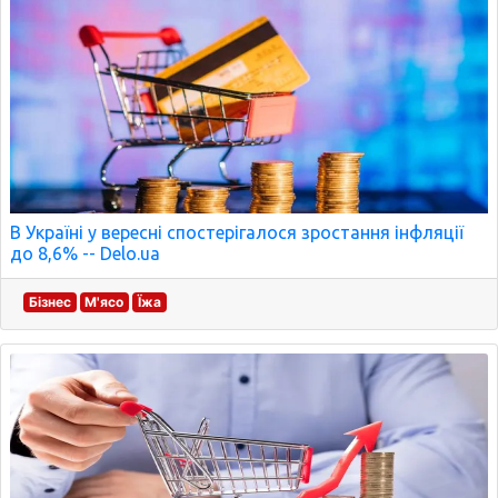
В Україні у вересні спостерігалося зростання інфляції
до 8,6% -- Delo.ua
Бізнес
М'ясо
Їжа