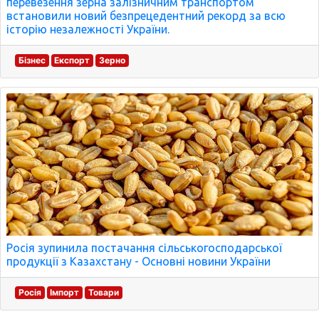
перевезення зерна залізничним транспортом
встановили новий безпрецедентний рекорд за всю
історію незалежності України.
Бізнес
Експорт
Зерно
Росія зупинила постачання сільськогосподарської
продукції з Казахстану - Основні новини України
Росія
Імпорт
Товари