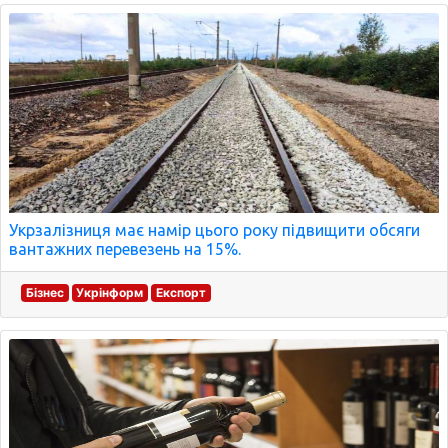
Укрзалізниця має намір цього року підвищити обсяги
вантажних перевезень на 15%.
Бізнес
Укрінформ
Експорт