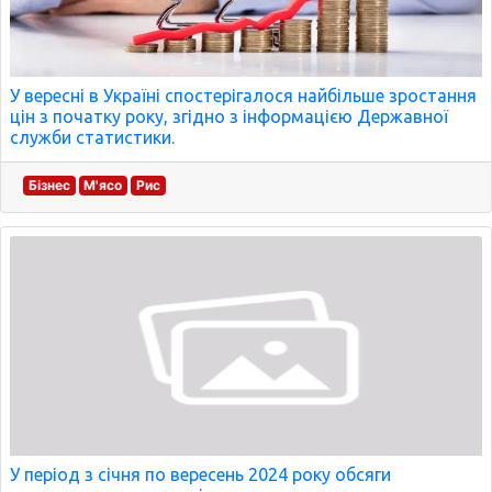
У вересні в Україні спостерігалося найбільше зростання
цін з початку року, згідно з інформацією Державної
служби статистики.
Бізнес
М'ясо
Рис
У період з січня по вересень 2024 року обсяги