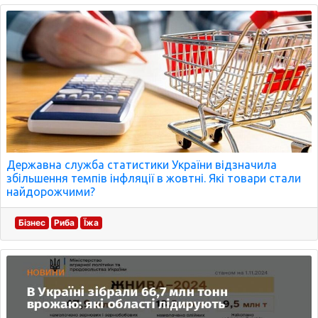
Державна служба статистики України відзначила
збільшення темпів інфляції в жовтні. Які товари стали
найдорожчими?
Бізнес
Риба
Їжа