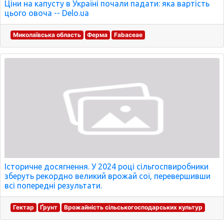
Ціни на капусту в Україні почали падати: яка вартість
цього овоча -- Delo.ua
Миколаївська область
Ферма
Fabaceae
Історичне досягнення. У 2024 році сільгоспвиробники
зберуть рекордно великий врожай сої, перевершивши
всі попередні результати.
Гектар
Ґрунт
Врожайність сільськогосподарських культур