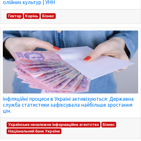
олійних культур | УНН
Гектар
Корінь
Бізнес
Інфляційні процеси в Україні активізуються: Державна
служба статистики зафіксувала найбільше зростання
цін.
Українське незалежне інформаційне агентство
Бізнес
Національний банк України