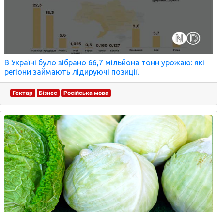
В Україні було зібрано 66,7 мільйона тонн урожаю: які
регіони займають лідируючі позиції.
Гектар
Бізнес
Російська мова