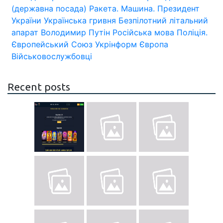
(державна посада)
Ракета.
Машина.
Президент
України
Українська гривня
Безпілотний літальний
апарат
Володимир Путін
Російська мова
Поліція.
Європейський Союз
Укрінформ
Європа
Військовослужбовці
Recent posts