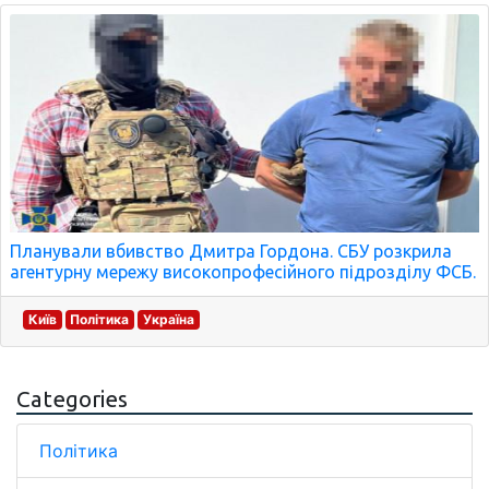
Планували вбивство Дмитра Гордона. СБУ розкрила
агентурну мережу високопрофесійного підрозділу ФСБ.
Київ
Політика
Україна
Categories
Політика