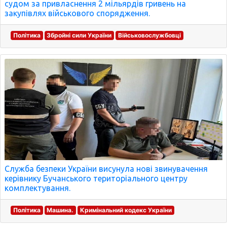
судом за привласнення 2 мільярдів гривень на
закупівлях військового спорядження.
Політика
Збройні сили України
Військовослужбовці
Служба безпеки України висунула нові звинувачення
керівнику Бучанського територіального центру
комплектування.
Політика
Машина.
Кримінальний кодекс України