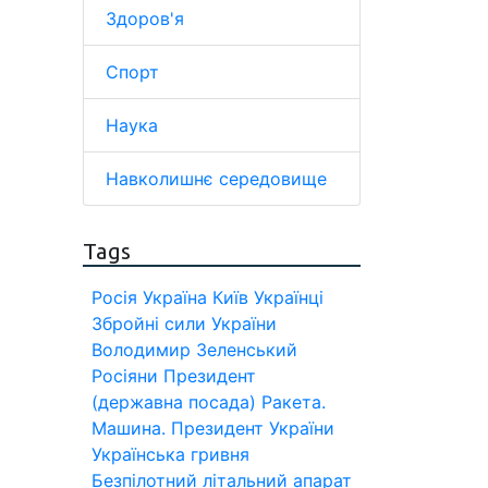
Здоров'я
Спорт
Наука
Навколишнє середовище
Tags
Росія
Україна
Київ
Українці
Збройні сили України
Володимир Зеленський
Росіяни
Президент
(державна посада)
Ракета.
Машина.
Президент України
Українська гривня
Безпілотний літальний апарат