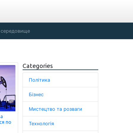
 середовище
Categories
Політика
Бізнес
Мистецтво та розваги
на
ся по
Технологія