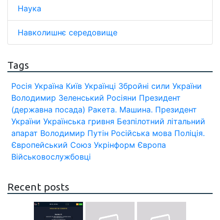
Наука
Навколишнє середовище
Tags
Росія
Україна
Київ
Українці
Збройні сили України
Володимир Зеленський
Росіяни
Президент
(державна посада)
Ракета.
Машина.
Президент
України
Українська гривня
Безпілотний літальний
апарат
Володимир Путін
Російська мова
Поліція.
Європейський Союз
Укрінформ
Європа
Військовослужбовці
Recent posts