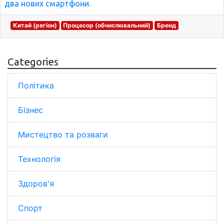
два нових смартфони.
Китай (регіон)
Процесор (обчислювальний)
Бренд
Categories
Політика
Бізнес
Мистецтво та розваги
Технологія
Здоров'я
Спорт