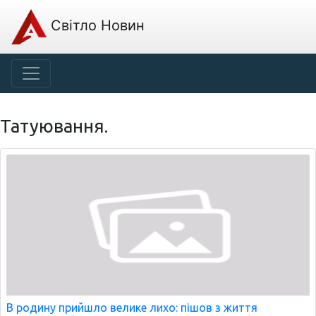
Світло Новин
Татуювання.
В родину прийшло велике лихо: пішов з життя