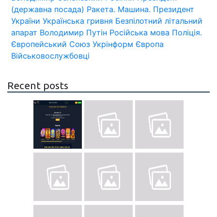
(державна посада)
Ракета.
Машина.
Президент
України
Українська гривня
Безпілотний літальний
апарат
Володимир Путін
Російська мова
Поліція.
Європейський Союз
Укрінформ
Європа
Військовослужбовці
Recent posts