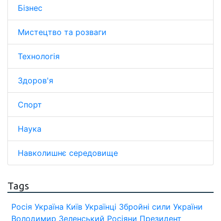
Бізнес
Мистецтво та розваги
Технологія
Здоров'я
Спорт
Наука
Навколишнє середовище
Tags
Росія
Україна
Київ
Українці
Збройні сили України
Володимир Зеленський
Росіяни
Президент