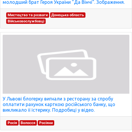
молодший брат Героя України "Да Вінчі". Зображення.
Мистецтво та розваги
Донецька область
Військовослужбовці
У Львові блогерку вигнали з ресторану за спробу
оплатити рахунок карткою російського банку, що
викликало її істерику. Подробиці у відео.
Росія
Волосся
Росіяни