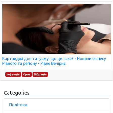
Картриджі для татуажу: що це таке? - Новини бізнесу
Рівного та регіону - Рівне Вечірнє
Інфекція
Кров
Вібрація
Categories
Політика