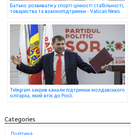
Батько: розвивати у спорті цінності стабільності,
товариства та взаємопідтримки - Vatican News
Telegram закрив канали підтримки молдавського
олігарха, який втік до Росії.
Categories
Політика