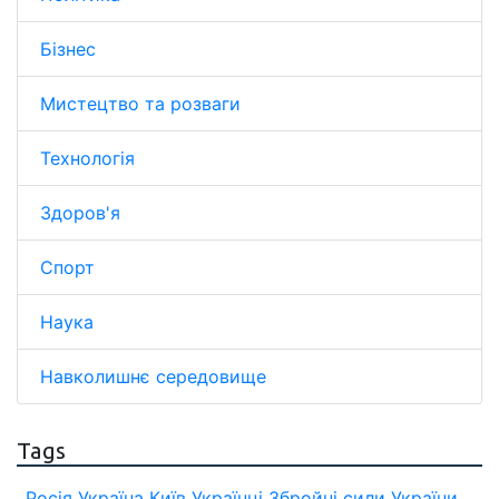
Бізнес
Мистецтво та розваги
Технологія
Здоров'я
Спорт
Наука
Навколишнє середовище
Tags
Росія
Україна
Київ
Українці
Збройні сили України