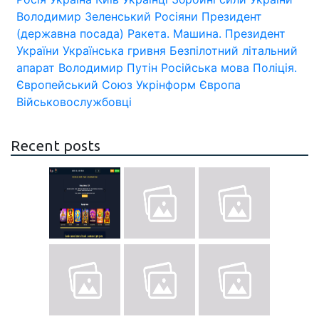
Володимир Зеленський
Росіяни
Президент
(державна посада)
Ракета.
Машина.
Президент
України
Українська гривня
Безпілотний літальний
апарат
Володимир Путін
Російська мова
Поліція.
Європейський Союз
Укрінформ
Європа
Військовослужбовці
Recent posts