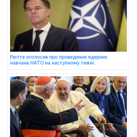
Рютте оголосив про проведення ядерних
навчань НАТО на наступному тижні.