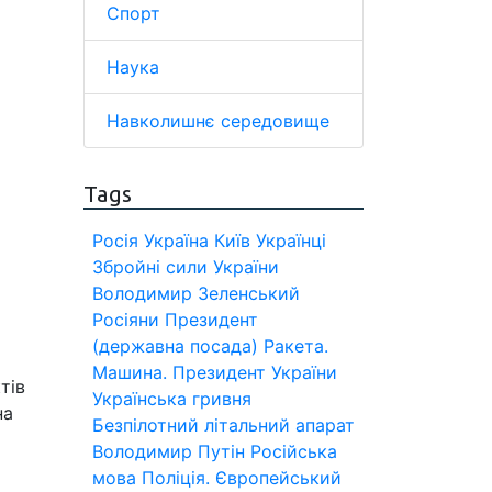
Спорт
Наука
Навколишнє середовище
Tags
Росія
Україна
Київ
Українці
Збройні сили України
Володимир Зеленський
Росіяни
Президент
(державна посада)
Ракета.
Машина.
Президент України
тів
Українська гривня
на
Безпілотний літальний апарат
Володимир Путін
Російська
мова
Поліція.
Європейський