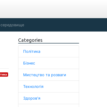
 середовище
Categories
Політика
Бізнес
Мистецтво та розваги
ітика
Технологія
Здоров'я