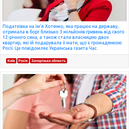
Податківка на ім'я Хотенко, яка працює на державу,
отримала в борг близько 3 мільйонів гривень від свого
12-річного сина, а також стала власницею двох
квартир, які їй подарувала її мати, що є громадянкою
Росії. Це повідомляє Українська газета Час.
Київ
Росія
Запорізька область