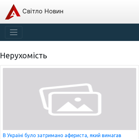
Світло Новин
Нерухомість
В Україні було затримано афериста, який вимагав