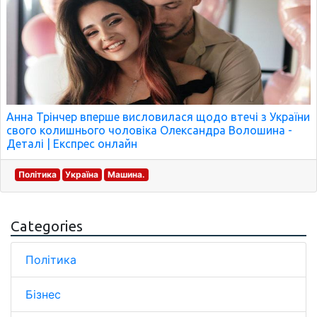
Анна Трінчер вперше висловилася щодо втечі з України
свого колишнього чоловіка Олександра Волошина -
Деталі | Експрес онлайн
Політика
Україна
Машина.
Categories
Політика
Бізнес