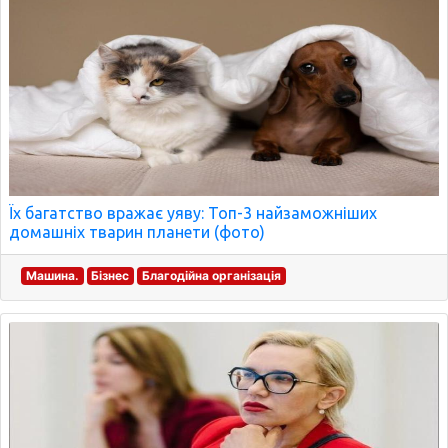
Їх багатство вражає уяву: Топ-3 найзаможніших
домашніх тварин планети (фото)
Машина.
Бізнес
Благодійна організація