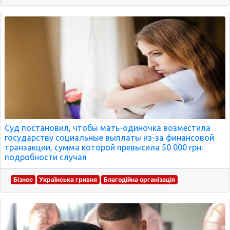
Суд постановил, чтобы мать-одиночка возместила
государству социальные выплаты из-за финансовой
транзакции, сумма которой превысила 50 000 грн:
подробности случая
Бізнес
Українська гривня
Благодійна організація