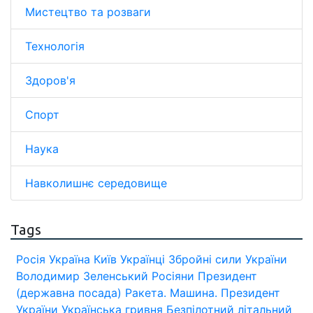
Мистецтво та розваги
Технологія
Здоров'я
Спорт
Наука
Навколишнє середовище
Tags
Росія
Україна
Київ
Українці
Збройні сили України
Володимир Зеленський
Росіяни
Президент
(державна посада)
Ракета.
Машина.
Президент
України
Українська гривня
Безпілотний літальний