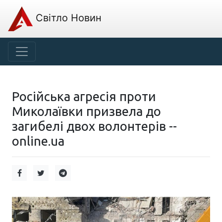
Світло Новин
Російська агресія проти
Миколаївки призвела до
загибелі двох волонтерів --
online.ua