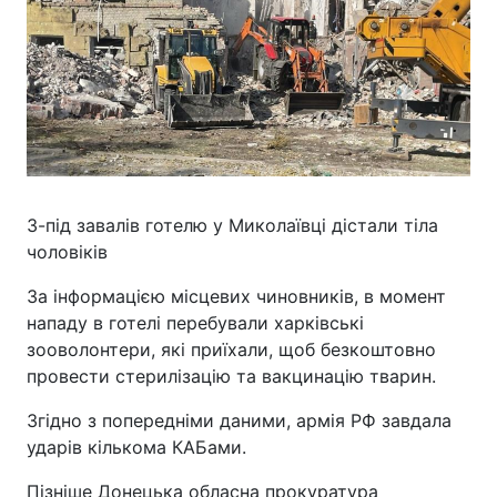
З-під завалів готелю у Миколаївці дістали тіла
чоловіків
За інформацією місцевих чиновників, в момент
нападу в готелі перебували харківські
зооволонтери, які приїхали, щоб безкоштовно
провести стерилізацію та вакцинацію тварин.
Згідно з попередніми даними, армія РФ завдала
ударів кількома КАБами.
Пізніше Донецька обласна прокуратура