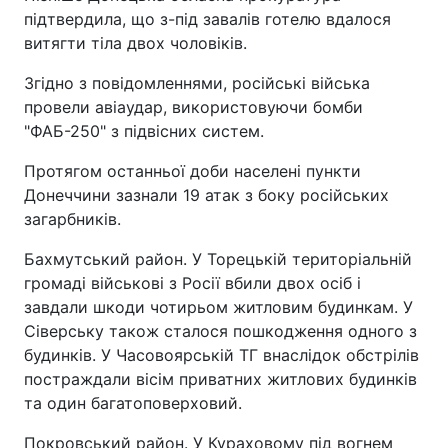
підтвердила, що з-під завалів готелю вдалося
витягти тіла двох чоловіків.
Згідно з повідомленнями, російські війська
провели авіаудар, використовуючи бомби
"ФАБ-250" з підвісних систем.
Протягом останньої доби населені пункти
Донеччини зазнали 19 атак з боку російських
загарбників.
Бахмутський район. У Торецькій територіальній
громаді військові з Росії вбили двох осіб і
завдали шкоди чотирьом житловим будинкам. У
Сіверську також сталося пошкодження одного з
будинків. У Часовоярській ТГ внаслідок обстрілів
постраждали вісім приватних житлових будинків
та один багатоповерховий.
Покровський район. У Кураховому під вогнем