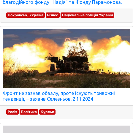
благодійного фонду "Надія" та Фонду Парамонова.
Покровськ, Україна
Бізнес
Національна поліція України
Фронт не зазнав обвалу, проте існують тривожні
тенденції, – заявив Селезньов. 2.11.2024
Росія
Політика
Курськ