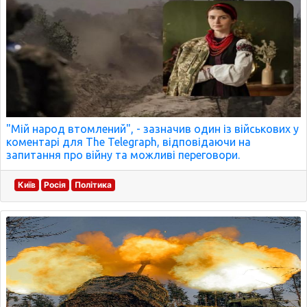
"Мій народ втомлений", - зазначив один із військових у
коментарі для The Telegraph, відповідаючи на
запитання про війну та можливі переговори.
Київ
Росія
Політика