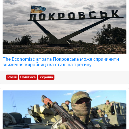
The Economist: втрата Покровська може спричинити
зниження виробництва сталі на третину.
Росія
Політика
Україна