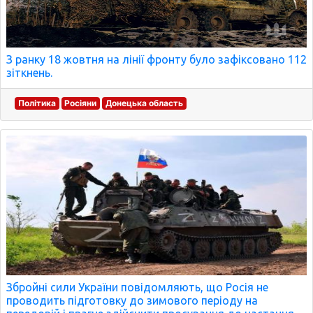
З ранку 18 жовтня на лінії фронту було зафіксовано 112
зіткнень.
Політика
Росіяни
Донецька область
Збройні сили України повідомляють, що Росія не
проводить підготовку до зимового періоду на