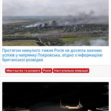
Протягом минулого тижня Росія не досягла значних
успіхів у напрямку Покровська, згідно з інформацією
британської розвідки.
Мистецтво та розваги
Росія
Наступальна операція