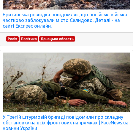
Британська розвідка повідомляє, що російські війська
частково заблокували місто Селидово. Деталі - на
сайті Експрес онлайн.
Росія
Політика
Донецька область
У Третій штурмовій бригаді повідомили про складну
обстановку на всіх фронтових напрямках | FaceNews.ua:
новини України