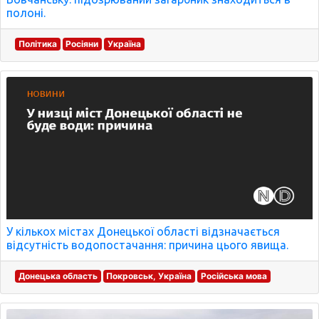
полоні.
Політика
Росіяни
Україна
У кількох містах Донецької області відзначається
відсутність водопостачання: причина цього явища.
Донецька область
Покровськ, Україна
Російська мова