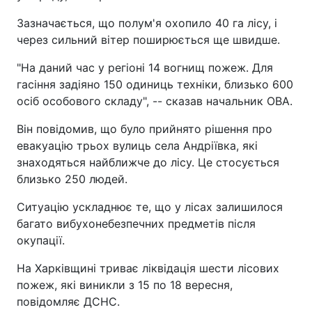
Зазначається, що полум'я охопило 40 га лісу, і
через сильний вітер поширюється ще швидше.
"На даний час у регіоні 14 вогнищ пожеж. Для
гасіння задіяно 150 одиниць техніки, близько 600
осіб особового складу", -- сказав начальник ОВА.
Він повідомив, що було прийнято рішення про
евакуацію трьох вулиць села Андріївка, які
знаходяться найближче до лісу. Це стосується
близько 250 людей.
Ситуацію ускладнює те, що у лісах залишилося
багато вибухонебезпечних предметів після
окупації.
На Харківщині триває ліквідація шести лісових
пожеж, які виникли з 15 по 18 вересня,
повідомляє ДСНС.