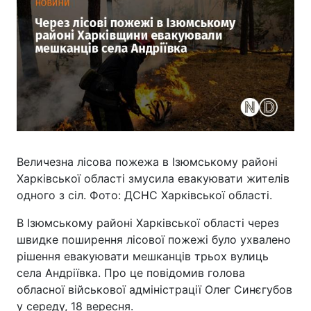
Величезна лісова пожежа в Ізюмському районі
Харківської області змусила евакуювати жителів
одного з сіл. Фото: ДСНС Харківської області.
В Ізюмському районі Харківської області через
швидке поширення лісової пожежі було ухвалено
рішення евакуювати мешканців трьох вулиць
села Андріївка. Про це повідомив голова
обласної військової адміністрації Олег Синєгубов
у середу, 18 вересня.