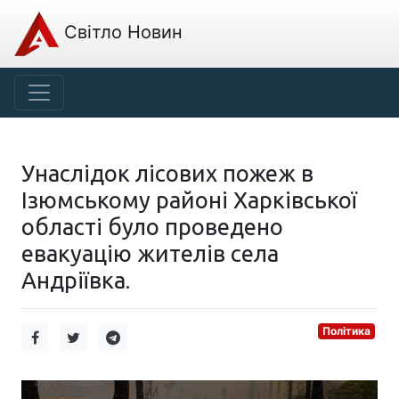
Світло Новин
Унаслідок лісових пожеж в
Ізюмському районі Харківської
області було проведено
евакуацію жителів села
Андріївка.
Політика