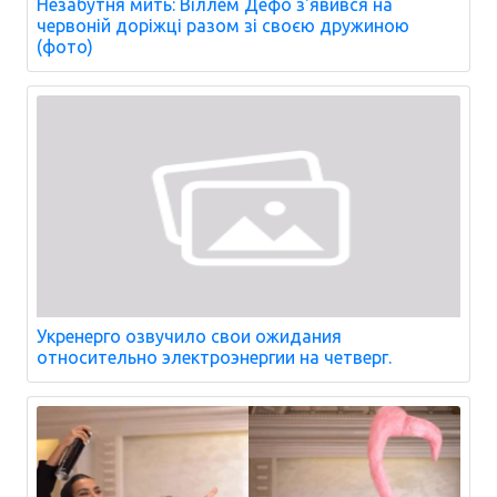
Незабутня мить: Віллем Дефо з'явився на
червоній доріжці разом зі своєю дружиною
(фото)
Укренерго озвучило свои ожидания
относительно электроэнергии на четверг.