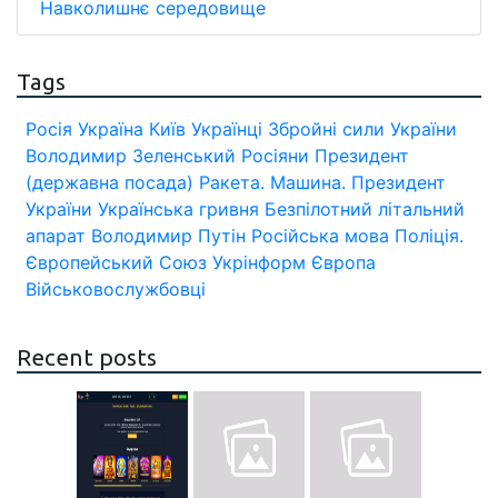
Навколишнє середовище
Tags
Росія
Україна
Київ
Українці
Збройні сили України
Володимир Зеленський
Росіяни
Президент
(державна посада)
Ракета.
Машина.
Президент
України
Українська гривня
Безпілотний літальний
апарат
Володимир Путін
Російська мова
Поліція.
Європейський Союз
Укрінформ
Європа
Військовослужбовці
Recent posts