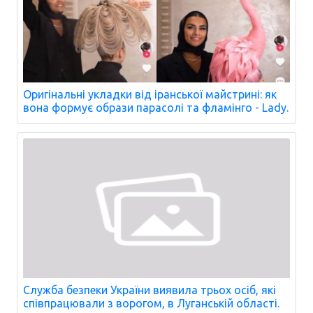
Оригінальні укладки від іранської майстрині: як
вона формує образи парасолі та фламінго - Lady.
Служба безпеки України виявила трьох осіб, які
співпрацювали з ворогом, в Луганській області.