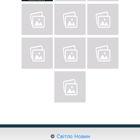
©
Світло Новин