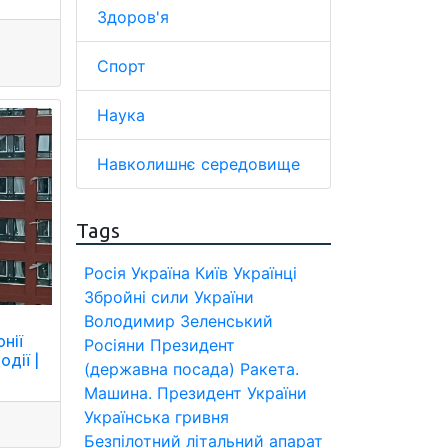
Здоров'я
Спорт
Наука
Навколишнє середовище
Tags
Росія
Україна
Київ
Українці
Збройні сили України
Володимир Зеленський
нії
Росіяни
Президент
одії |
(державна посада)
Ракета.
Машина.
Президент України
Українська гривня
Безпілотний літальний апарат