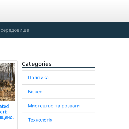
 середовище
Categories
Політика
Бізнес
Мистецтво та розваги
ated
сті:
ищено,
Технологія
-