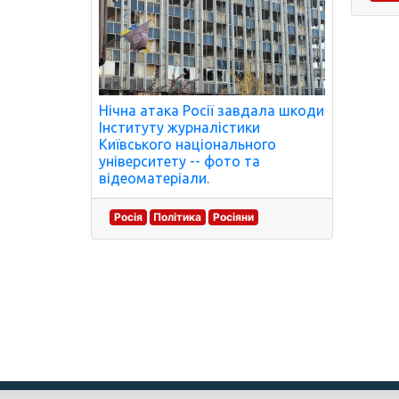
Нічна атака Росії завдала шкоди
Інституту журналістики
Київського національного
університету -- фото та
відеоматеріали.
Росія
Політика
Росіяни