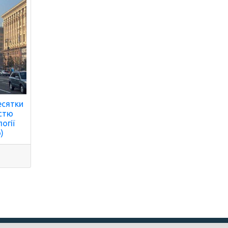
есятки
істю
огії
)