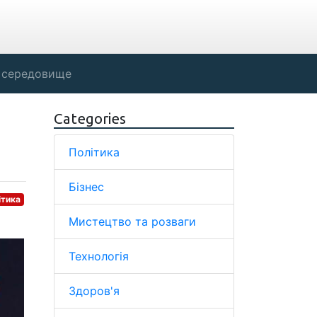
 середовище
Categories
Політика
Бізнес
ітика
Мистецтво та розваги
Технологія
Здоров'я