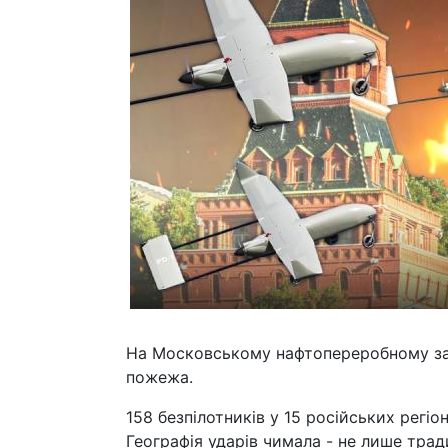
На Московському нафтопереробному заво
пожежа.
158 безпілотників у 15 російських регіо
Географія ударів чимала - не лише тради