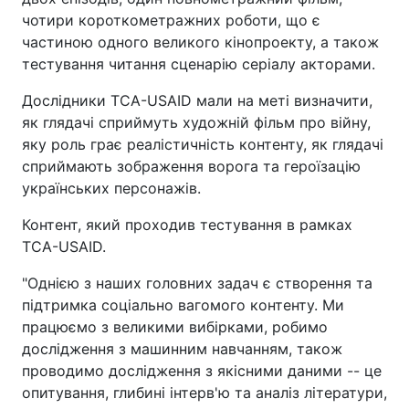
чотири короткометражних роботи, що є
частиною одного великого кінопроекту, а також
тестування читання сценарію серіалу акторами.
Дослідники ТСА-USAID мали на меті визначити,
як глядачі сприймуть художній фільм про війну,
яку роль грає реалістичність контенту, як глядачі
сприймають зображення ворога та героїзацію
українських персонажів.
Контент, який проходив тестування в рамках
TCA-USAID.
"Однією з наших головних задач є створення та
підтримка соціально вагомого контенту. Ми
працюємо з великими вибірками, робимо
дослідження з машинним навчанням, також
проводимо дослідження з якісними даними -- це
опитування, глибині інтерв'ю та аналіз літератури,