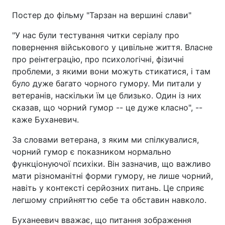
Постер до фільму "Тарзан на вершині слави"
"У нас були тестування читки серіалу про
повернення військового у цивільне життя. Власне
про реінтеграцію, про психологічні, фізичні
проблеми, з якими вони можуть стикатися, і там
було дуже багато чорного гумору. Ми питали у
ветеранів, наскільки їм це близько. Один із них
сказав, що чорний гумор -- це дуже класно", --
каже Буханевич.
За словами ветерана, з яким ми спілкувалися,
чорний гумор є показником нормально
функціонуючої психіки. Він зазначив, що важливо
мати різноманітні форми гумору, не лише чорний,
навіть у контексті серйозних питань. Це сприяє
легшому сприйняттю себе та обставин навколо.
Буханеевич вважає, що питання зображення