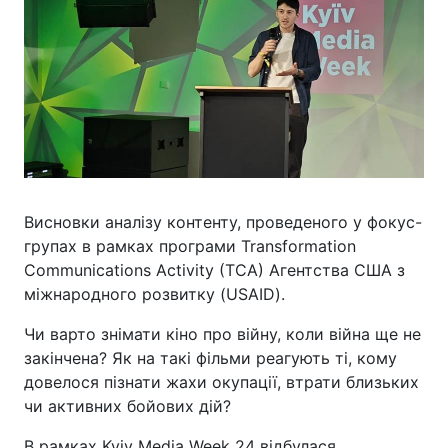
Висновки аналізу контенту, проведеного у фокус-
групах в рамках програми Transformation
Communications Activity (TCA) Агентства США з
міжнародного розвитку (USAID).
Чи варто знімати кіно про війну, коли війна ще не
закінчена? Як на такі фільми реагують ті, кому
довелося пізнати жахи окупації, втрати близьких
чи активних бойових дій?
В рамках Kyiv Media Week 24 відбулася