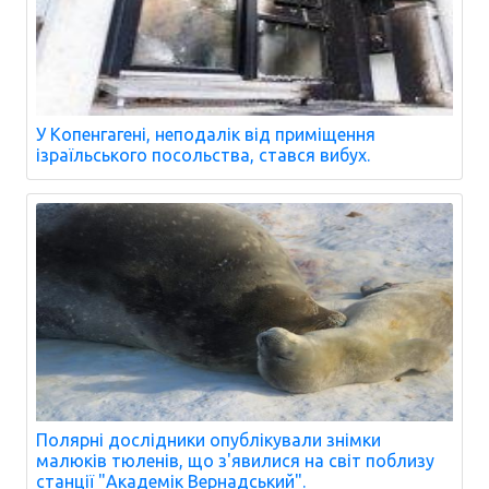
У Копенгагені, неподалік від приміщення
ізраїльського посольства, стався вибух.
Полярні дослідники опублікували знімки
малюків тюленів, що з'явилися на світ поблизу
станції "Академік Вернадський".