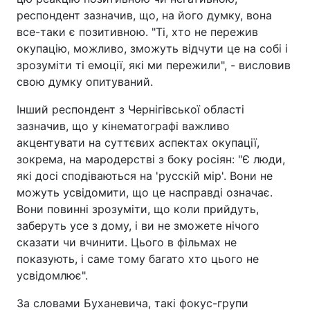
респондент зазначив, що, на його думку, вона
все-таки є позитивною. "Ті, хто не пережив
окупацію, можливо, зможуть відчути це на собі і
зрозуміти ті емоції, які ми пережили", - висловив
свою думку опитуваний.
Інший респондент з Чернігівської області
зазначив, що у кінематографі важливо
акцентувати на суттєвих аспектах окупації,
зокрема, на мародерстві з боку росіян: "Є люди,
які досі сподіваються на 'русскій мір'. Вони не
можуть усвідомити, що це насправді означає.
Вони повинні зрозуміти, що коли прийдуть,
заберуть усе з дому, і ви не зможете нічого
сказати чи вчинити. Цього в фільмах не
показують, і саме тому багато хто цього не
усвідомлює".
За словами Буханевича, такі фокус-групи