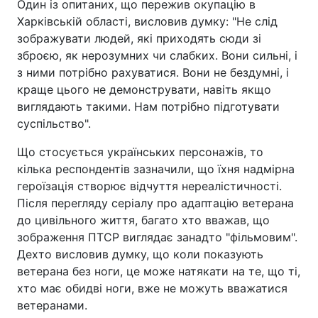
Один із опитаних, що пережив окупацію в
Харківській області, висловив думку: "Не слід
зображувати людей, які приходять сюди зі
зброєю, як нерозумних чи слабких. Вони сильні, і
з ними потрібно рахуватися. Вони не бездумні, і
краще цього не демонструвати, навіть якщо
виглядають такими. Нам потрібно підготувати
суспільство".
Що стосується українських персонажів, то
кілька респондентів зазначили, що їхня надмірна
героїзація створює відчуття нереалістичності.
Після перегляду серіалу про адаптацію ветерана
до цивільного життя, багато хто вважав, що
зображення ПТСР виглядає занадто "фільмовим".
Дехто висловив думку, що коли показують
ветерана без ноги, це може натякати на те, що ті,
хто має обидві ноги, вже не можуть вважатися
ветеранами.