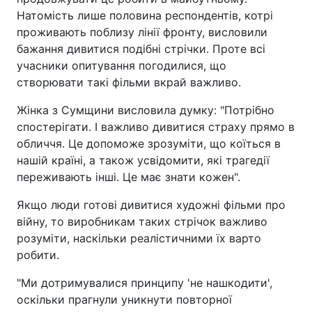
Натомість лише половина респондентів, котрі
проживають поблизу лінії фронту, висловили
бажання дивитися подібні стрічки. Проте всі
учасники опитування погодилися, що
створювати такі фільми вкрай важливо.
Жінка з Сумщини висловила думку: "Потрібно
спостерігати. І важливо дивитися страху прямо в
обличчя. Це допоможе зрозуміти, що коїться в
нашій країні, а також усвідомити, які трагедії
переживають інші. Це має знати кожен".
Якщо люди готові дивитися художні фільми про
війну, то виробникам таких стрічок важливо
розуміти, наскільки реалістичними їх варто
робити.
"Ми дотримувалися принципу 'не нашкодити',
оскільки прагнули уникнути повторної