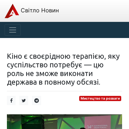
Світло Новин
Кіно є своєрідною терапією, яку
суспільство потребує — цю
роль не зможе виконати
держава в повному обсязі.
Мистецтво та розваги