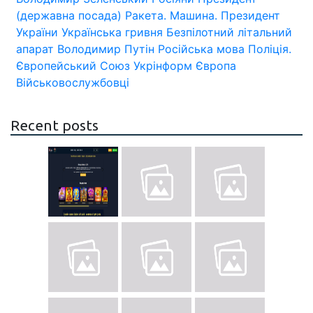
(державна посада)
Ракета.
Машина.
Президент
України
Українська гривня
Безпілотний літальний
апарат
Володимир Путін
Російська мова
Поліція.
Європейський Союз
Укрінформ
Європа
Військовослужбовці
Recent posts