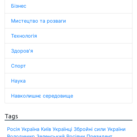
Бізнес
Мистецтво та розваги
Технологія
Здоров'я
Спорт
Наука
Навколишнє середовище
Tags
Росія
Україна
Київ
Українці
Збройні сили України
Володимир Зеленський
Росіяни
Президент