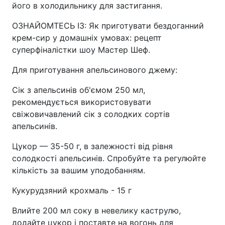
його в холодильнику для застигання.
ОЗНАЙОМТЕСЬ ІЗ: Як приготувати бездоганний
крем-сир у домашніх умовах: рецепт
суперфіналістки шоу Мастер Шеф.
Для приготування апельсинового джему:
Сік з апельсинів об'ємом 250 мл,
рекомендується використовувати
свіжовичавлений сік з солодких сортів
апельсинів.
Цукор — 35-50 г, в залежності від рівня
солодкості апельсинів. Спробуйте та регулюйте
кількість за вашим уподобанням.
Кукурудзяний крохмаль - 15 г
Влийте 200 мл соку в невелику каструлю,
додайте цукор і поставте на вогонь для