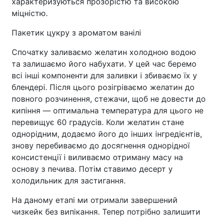
характеризуються прозорістю та високою
міцністю.
Пакетик цукру з ароматом ванілі
Спочатку заливаємо желатин холодною водою
та залишаємо його набухати. У цей час беремо
всі інші компоненти для заливки і збиваємо їх у
блендері. Після цього розігріваємо желатин до
повного розчинення, стежачи, щоб не довести до
кипіння — оптимальна температура для цього не
перевищує 60 градусів. Коли желатин стане
однорідним, додаємо його до інших інгредієнтів,
знову перебиваємо до досягнення однорідної
консистенції і виливаємо отриману масу на
основу з печива. Потім ставимо десерт у
холодильник для застигання.
На даному етапі ми отримали завершений
чизкейк без випікання. Тепер потрібно залишити