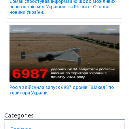
Єрмак спростував інформацію щодо можливих
переговорів між Україною та Росією - Основні
новини України.
Росія здійснила запуск 6987 дронів "Шахед" по
території України.
Categories