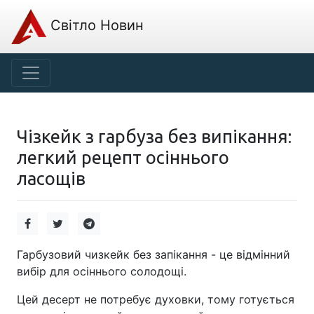
Світло Новин
Чізкейк з гарбуза без випікання:
легкий рецепт осіннього
ласощів
Гарбузовий чизкейк без запікання - це відмінний
вибір для осіннього солодощі.
Цей десерт не потребує духовки, тому готується