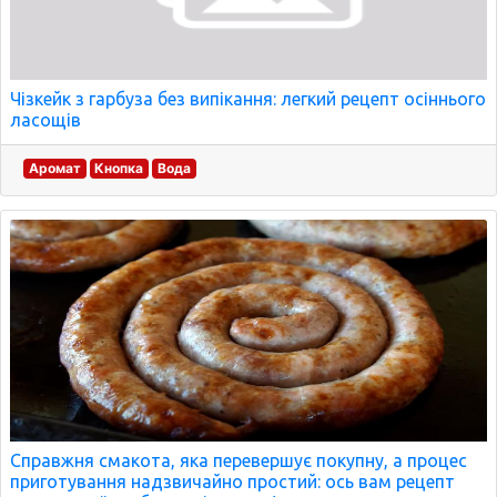
Чізкейк з гарбуза без випікання: легкий рецепт осіннього
ласощів
Аромат
Кнопка
Вода
Справжня смакота, яка перевершує покупну, а процес
приготування надзвичайно простий: ось вам рецепт