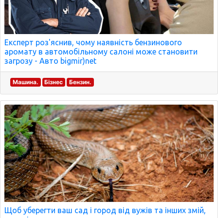
Експерт роз'яснив, чому наявність бензинового
аромату в автомобільному салоні може становити
загрозу - Авто bigmir)net
Машина.
Бізнес
Бензин.
Щоб уберегти ваш сад і город від вужів та інших змій,