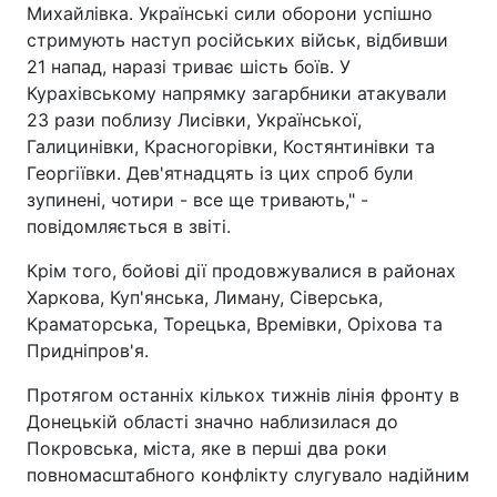
Михайлівка. Українські сили оборони успішно
стримують наступ російських військ, відбивши
21 напад, наразі триває шість боїв. У
Курахівському напрямку загарбники атакували
23 рази поблизу Лисівки, Української,
Галицинівки, Красногорівки, Костянтинівки та
Георгіївки. Дев'ятнадцять із цих спроб були
зупинені, чотири - все ще тривають," -
повідомляється в звіті.
Крім того, бойові дії продовжувалися в районах
Харкова, Куп'янська, Лиману, Сіверська,
Краматорська, Торецька, Времівки, Оріхова та
Придніпров'я.
Протягом останніх кількох тижнів лінія фронту в
Донецькій області значно наблизилася до
Покровська, міста, яке в перші два роки
повномасштабного конфлікту слугувало надійним