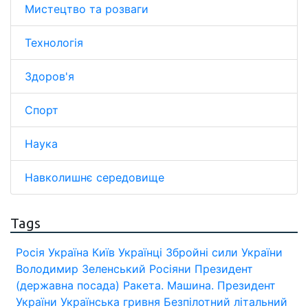
Мистецтво та розваги
Технологія
Здоров'я
Спорт
Наука
Навколишнє середовище
Tags
Росія
Україна
Київ
Українці
Збройні сили України
Володимир Зеленський
Росіяни
Президент
(державна посада)
Ракета.
Машина.
Президент
України
Українська гривня
Безпілотний літальний