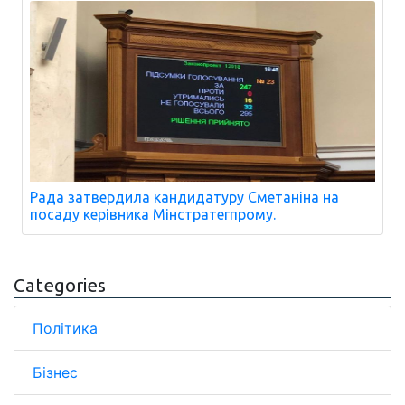
Рада затвердила кандидатуру Сметаніна на
посаду керівника Мінстратегпрому.
Categories
Політика
Бізнес