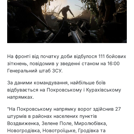
На фронті від початку доби відбулося 111 бойових
зіткнень, повідомив у зведенні станом на 16:00
Генеральний штаб ЗСУ.
За даними командування, найбільше боїв
відбувається на Покровському і Курахівському
напрямках.
"На Покровському напрямку ворог здійснив 27
штурмів в районах населених пунктів
Воздвиженка, Зелене Поле, Миролюбівка,
Новогродівка, Новотроїцьке, Гродівка та