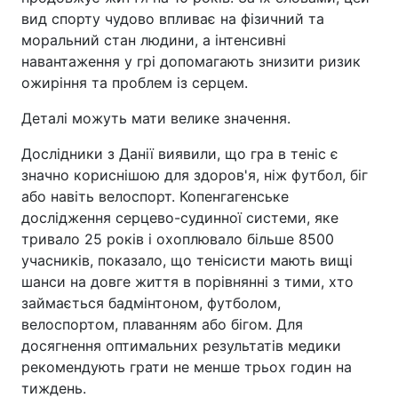
вид спорту чудово впливає на фізичний та
моральний стан людини, а інтенсивні
навантаження у грі допомагають знизити ризик
ожиріння та проблем із серцем.
Деталі можуть мати велике значення.
Дослідники з Данії виявили, що гра в теніс є
значно кориснішою для здоров'я, ніж футбол, біг
або навіть велоспорт. Копенгагенське
дослідження серцево-судинної системи, яке
тривало 25 років і охоплювало більше 8500
учасників, показало, що тенісисти мають вищі
шанси на довге життя в порівнянні з тими, хто
займається бадмінтоном, футболом,
велоспортом, плаванням або бігом. Для
досягнення оптимальних результатів медики
рекомендують грати не менше трьох годин на
тиждень.