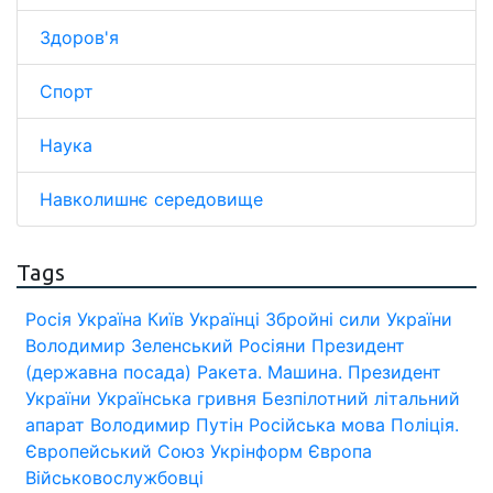
Здоров'я
Спорт
Наука
Навколишнє середовище
Tags
Росія
Україна
Київ
Українці
Збройні сили України
Володимир Зеленський
Росіяни
Президент
(державна посада)
Ракета.
Машина.
Президент
України
Українська гривня
Безпілотний літальний
апарат
Володимир Путін
Російська мова
Поліція.
Європейський Союз
Укрінформ
Європа
Військовослужбовці