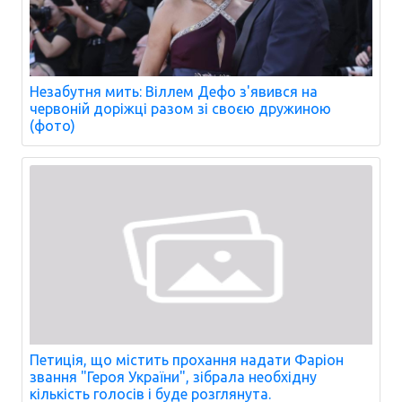
Незабутня мить: Віллем Дефо з'явився на
червоній доріжці разом зі своєю дружиною
(фото)
Петиція, що містить прохання надати Фаріон
звання "Героя України", зібрала необхідну
кількість голосів і буде розглянута.