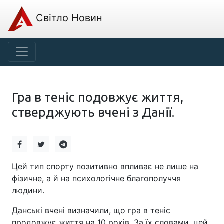
Світло Новин
Гра в теніс подовжує життя,
стверджують вчені з Данії.
Цей тип спорту позитивно впливає не лише на
фізичне, а й на психологічне благополуччя
людини.
Данські вчені визначили, що гра в теніс
продовжує життя на 10 років. За їх словами, цей