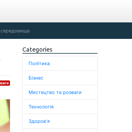
 середовище
Categories
,
Політика
Бізнес
зваги
Мистецтво та розваги
Технологія
Здоров'я