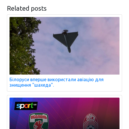
Related posts
Білоруси вперше використали авіацію для
знищення "шахеда".