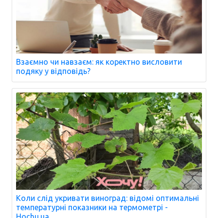
Взаємно чи навзаєм: як коректно висловити
подяку у відповідь?
Коли слід укривати виноград: відомі оптимальні
температурні показники на термометрі -
Hochu.ua