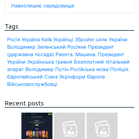
Навколишнє середовище
Tags
Росія
Україна
Київ
Українці
Збройні сили України
Володимир Зеленський
Росіяни
Президент
(державна посада)
Ракета.
Машина.
Президент
України
Українська гривня
Безпілотний літальний
апарат
Володимир Путін
Російська мова
Поліція.
Європейський Союз
Укрінформ
Європа
Військовослужбовці
Recent posts