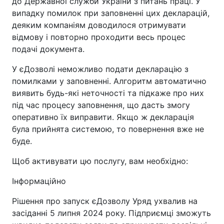
до Державної служби України з питань праці. У
випадку помилок при заповненні цих декларацій,
деяким компаніям доводилося отримувати
відмову і повторно проходити весь процес
подачі документа.
У єДозволі неможливо подати декларацію з
помилками у заповненні. Алгоритм автоматично
виявить будь-які неточності та підкаже про них
під час процесу заповнення, що дасть змогу
оперативно їх виправити. Якщо ж декларація
була прийнята системою, то повернення вже не
буде.
Щоб активувати цю послугу, вам необхідно:
Інформаційно
Рішення про запуск єДозволу Уряд ухвалив на
засіданні 5 липня 2024 року. Підприємці зможуть