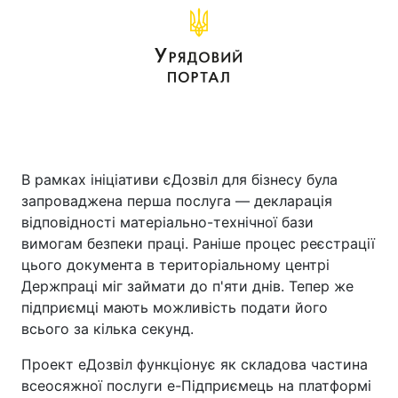
В рамках ініціативи єДозвіл для бізнесу була
запроваджена перша послуга — декларація
відповідності матеріально-технічної бази
вимогам безпеки праці. Раніше процес реєстрації
цього документа в територіальному центрі
Держпраці міг займати до п'яти днів. Тепер же
підприємці мають можливість подати його
всього за кілька секунд.
Проект еДозвіл функціонує як складова частина
всеосяжної послуги е-Підприємець на платформі