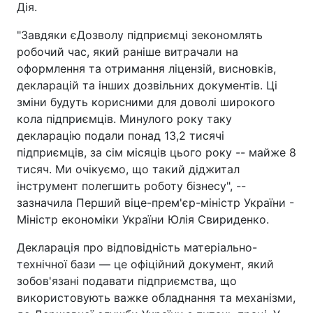
Дія.
"Завдяки єДозволу підприємці зекономлять
робочий час, який раніше витрачали на
оформлення та отримання ліцензій, висновків,
декларацій та інших дозвільних документів. Ці
зміни будуть корисними для доволі широкого
кола підприємців. Минулого року таку
декларацію подали понад 13,2 тисячі
підприємців, за сім місяців цього року -- майже 8
тисяч. Ми очікуємо, що такий діджитал
інструмент полегшить роботу бізнесу", --
зазначила Перший віце-прем'єр-міністр України -
Міністр економіки України Юлія Свириденко.
Декларація про відповідність матеріально-
технічної бази — це офіційний документ, який
зобов'язані подавати підприємства, що
використовують важке обладнання та механізми,