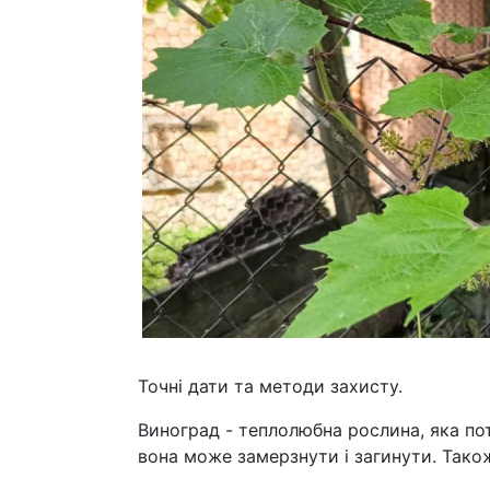
Точні дати та методи захисту.
Виноград - теплолюбна рослина, яка пот
вона може замерзнути і загинути. Також