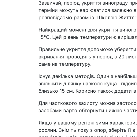
Зазвичай, період укриття винограду при
терміни можуть варіюватися залежно ві
розповідаємо разом із "Школою Життя"
Найкращий момент для укриття виногра
-5°C. Цей рівень температури є вирішал
Правильне укриття допоможе уберегти 
вкривання проводять у період з 20 лист
саме на температуру.
Існує декілька методів. Один з найбіл
звільнити ділянку навколо куща і підс
близько 15 см. Корисно також додати в 
Для часткового захисту можна застосов
засобами варто обгорнути нижню частин
Якщо у вашому регіоні зими характери
рослин. Зніміть лозу з опор, зберіть її