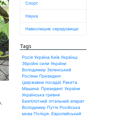
Спорт
Наука
Навколишнє середовище
Tags
Росія
Україна
Київ
Українці
Збройні сили України
Володимир Зеленський
Росіяни
Президент
(державна посада)
Ракета.
Машина.
Президент України
Українська гривня
Безпілотний літальний апарат
,
Володимир Путін
Російська
мова
Поліція.
Європейський