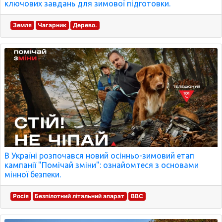
ключових завдань для зимової підготовки.
Земля
Чагарник
Дерево.
В Україні розпочався новий осінньо-зимовий етап
кампанії "Помічай зміни": ознайомтеся з основами
мінної безпеки.
Росія
Безпілотний літальний апарат
BBC