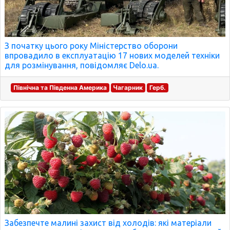
З початку цього року Міністерство оборони
впровадило в експлуатацію 17 нових моделей техніки
для розмінування, повідомляє Delo.ua.
Північна та Південна Америка
Чагарник
Герб.
Забезпечте малині захист від холодів: які матеріали