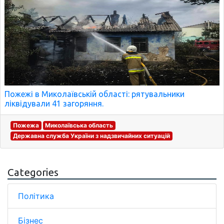
Пожежі в Миколаївській області: рятувальники
ліквідували 41 загоряння.
Пожежа
Миколаївська область
Державна служба України з надзвичайних ситуацій
Categories
Політика
Бізнес