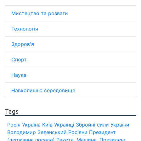
Мистецтво та розваги
Технологія
Здоров'я
Спорт
Наука
Навколишнє середовище
Tags
Росія
Україна
Київ
Українці
Збройні сили України
Володимир Зеленський
Росіяни
Президент
(державна посада)
Ракета.
Машина.
Президент