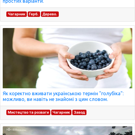
простих варіанти.
Чагарник
Герб.
Дерево.
Як коректно вживати українською термін "голубіка":
можливо, ви навіть не знайомі з цим словом.
Мистецтво та розваги
Чагарник
Завод