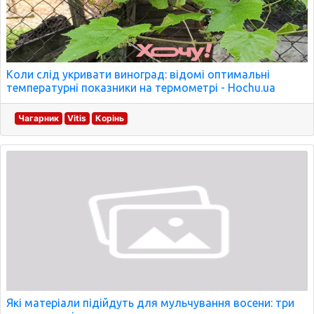
Коли слід укривати виноград: відомі оптимальні
температурні показники на термометрі - Hochu.ua
Чагарник
Vitis
Корінь
Які матеріали підійдуть для мульчування восени: три