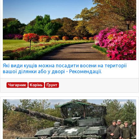
Які види кущів можна посадити восени на території
вашої ділянки або у дворі - Рекомендації.
Чагарник
Корінь
Ґрунт