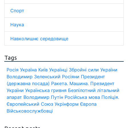
Спорт
Наука
Навколишнє середовище
Tags
Росія
Україна
Київ
Українці
Збройні сили України
Володимир Зеленський
Росіяни
Президент
(державна посада)
Ракета.
Машина.
Президент
України
Українська гривня
Безпілотний літальний
апарат
Володимир Путін
Російська мова
Поліція.
Європейський Союз
Укрінформ
Європа
Військовослужбовці