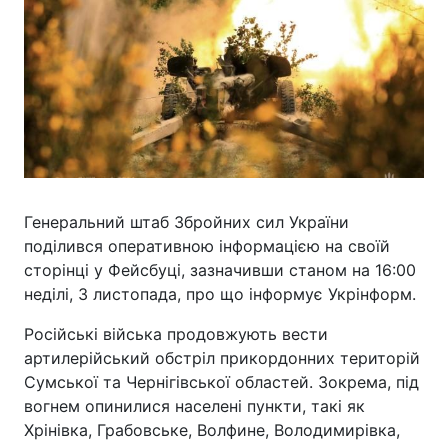
Генеральний штаб Збройних сил України
поділився оперативною інформацією на своїй
сторінці у Фейсбуці, зазначивши станом на 16:00
неділі, 3 листопада, про що інформує Укрінформ.
Російські війська продовжують вести
артилерійський обстріл прикордонних територій
Сумської та Чернігівської областей. Зокрема, під
вогнем опинилися населені пункти, такі як
Хрінівка, Грабовське, Волфине, Володимирівка,