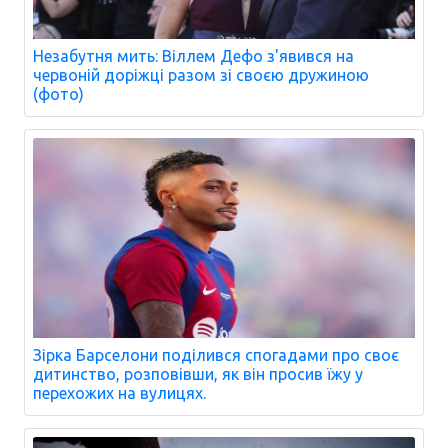
Незабутня мить: Віллем Дефо з'явився на
червоній доріжці разом зі своєю дружиною
(фото)
Зірка Барселони поділився спогадами про своє
дитинство, розповівши, як він просив їжу у
перехожих на вулицях.