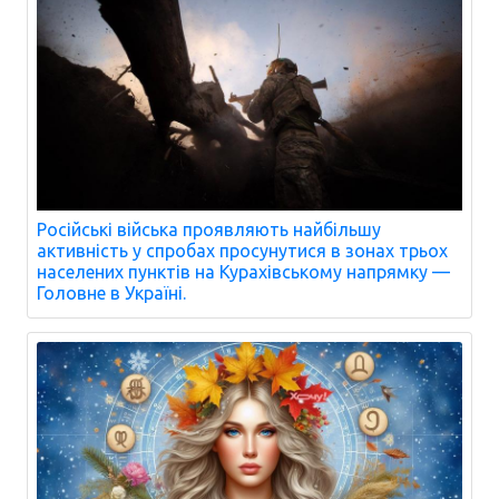
Російські війська проявляють найбільшу
активність у спробах просунутися в зонах трьох
населених пунктів на Курахівському напрямку —
Головне в Україні.