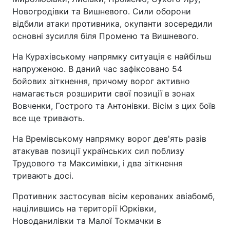
Новогродівки та Вишневого. Сили оборони
відбили атаки противника, окупанти зосередили
основні зусилля біля Променю та Вишневого.
На Курахівському напрямку ситуація є найбільш
напруженою. В даний час зафіксовано 54
бойових зіткнення, причому ворог активно
намагається розширити свої позиції в зонах
Вовченки, Гострого та Антонівки. Вісім з цих боїв
все ще тривають.
На Времівському напрямку ворог дев'ять разів
атакував позиції українських сил поблизу
Трудового та Максимівки, і два зіткнення
тривають досі.
Противник застосував вісім керованих авіабомб,
націлившись на території Юрківки,
Новоданилівки та Малої Токмачки в