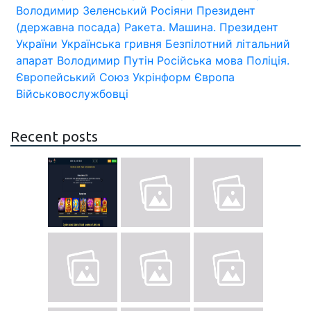
Володимир Зеленський
Росіяни
Президент
(державна посада)
Ракета.
Машина.
Президент
України
Українська гривня
Безпілотний літальний
апарат
Володимир Путін
Російська мова
Поліція.
Європейський Союз
Укрінформ
Європа
Військовослужбовці
Recent posts