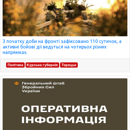
З початку доби на фронті зафіксовано 110 сутичок, а
активні бойові дії ведуться на чотирьох різних
напрямках.
Політика
Курська губернія
Торецьк