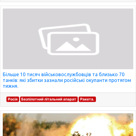
Більше 10 тисяч військовослужбовців та близько 70
танків: які збитки зазнали російські окупанти протягом
тижня.
Росія
Безпілотний літальний апарат
Ракета.