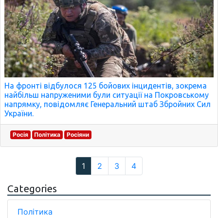
На фронті відбулося 125 бойових інцидентів, зокрема
найбільш напруженими були ситуації на Покровському
напрямку, повідомляє Генеральний штаб Збройних Сил
України.
Росія
Політика
Росіяни
1
2
3
4
Categories
Політика