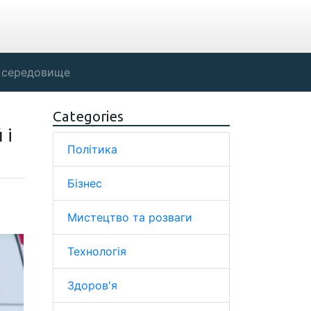
 середовище
Categories
 і
Політика
Бізнес
Мистецтво та розваги
Технологія
Здоров'я