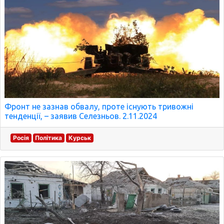
Фронт не зазнав обвалу, проте існують тривожні
тенденції, – заявив Селезньов. 2.11.2024
Росія
Політика
Курськ