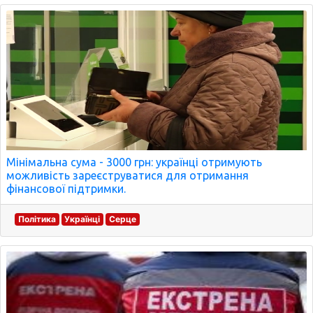
Мінімальна сума - 3000 грн: українці отримують
можливість зареєструватися для отримання
фінансової підтримки.
Політика
Українці
Серце