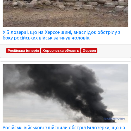
У Білозерці, що на Херсонщині, внаслідок обстрілу з
боку російських військ загинув чоловік.
Російська імперія
Херсонська область
Херсон
Російські військові здійснили обстріл Білозерки, що на