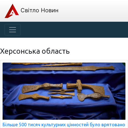
Світло Новин
Херсонська область
Більше 500 тисяч культурних цінностей було врятовано