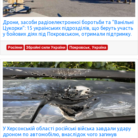
Дрони, засоби радіоелектронної боротьби та "Ванільні
Цукорки": 15 українських підрозділів, що беруть участь
у бойових діях під Покровськом, отримали підтримку.
Росіяни
Збройні сили України
Покровськ, Україна
У Херсонській області російські війська завдали удару
дроном по автомобілю, внаслідок чого загинув