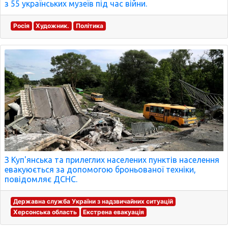
з 55 українських музеїв під час війни.
Росія
Художник.
Політика
З Куп'янська та прилеглих населених пунктів населення
евакуюється за допомогою броньованої техніки,
повідомляє ДСНС.
Державна служба України з надзвичайних ситуацій
Херсонська область
Екстрена евакуація