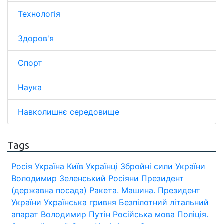
Технологія
Здоров'я
Спорт
Наука
Навколишнє середовище
Tags
Росія
Україна
Київ
Українці
Збройні сили України
Володимир Зеленський
Росіяни
Президент
(державна посада)
Ракета.
Машина.
Президент
України
Українська гривня
Безпілотний літальний
апарат
Володимир Путін
Російська мова
Поліція.