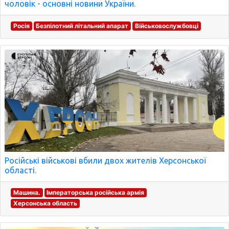
чоловік - основні новини України.
Росія
Безпілотний літальний апарат
Військовослужбовці
Російські військові вбили двох жителів Херсонської
області.
Машина.
Імператорська російська армія
Херсонська область