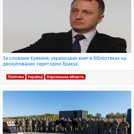
За словами Креміня, українських книг в бібліотеках на
деокупованих територіях бракує.
Політика
Українці
Херсонська область