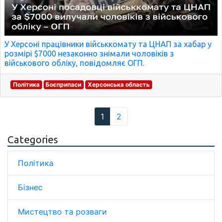
У Херсоні працівники військкомату та ЦНАП за хабар у
розмірі $7000 незаконно знімали чоловіків з
військового обліку, повідомляє ОГП.
Політика
Боєприпаси
Херсонська область
1
2
Categories
Політика
Бізнес
Мистецтво та розваги