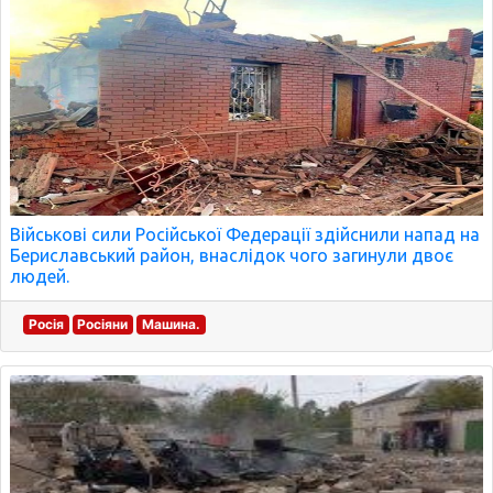
Військові сили Російської Федерації здійснили напад на
Бериславський район, внаслідок чого загинули двоє
людей.
Росія
Росіяни
Машина.