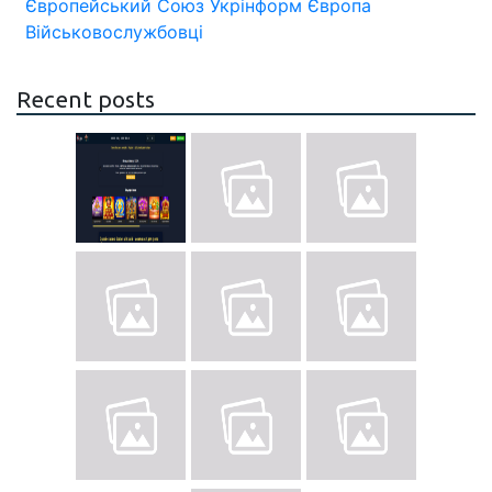
Європейський Союз
Укрінформ
Європа
Військовослужбовці
Recent posts