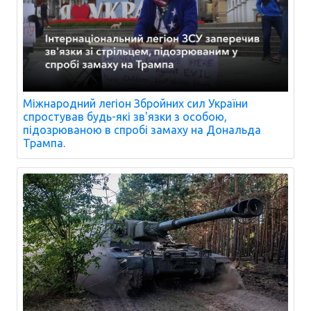
Міжнародний легіон Збройних сил України
спростував будь-які зв'язки з особою,
підозрюваною в спробі замаху на Дональда
Трампа.