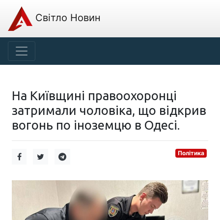
Світло Новин
На Київщині правоохоронці
затримали чоловіка, що відкрив
вогонь по іноземцю в Одесі.
Політика