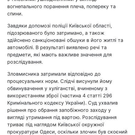
вогнепального поранення плеча, попереку та
спини.
Завдяки допомозі поліції Київської області,
підозрюваного було затримано, а також
здійснено санкціоновані обшуки в його житлі та
автомобілі. В результаті виявлено речі та
предмети, які мають важливе значення для
розслідування.
Зловмисника затримали відповідно до
процесуальних норм. Слідчі висунули йому
обвинувачення у хуліганстві, вчиненому з
використанням зброї (частина 4 статті 296
Кримінального кодексу України). Суд ухвалив
рішення про обрання запобіжного заходу у
вигляді утримання під вартою. Розслідування
триває під наглядом Київської окружної
прокуратури Одеси, оскільки злочин був скоєний