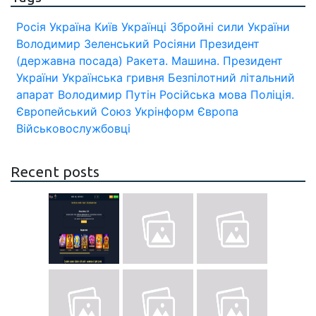
Росія
Україна
Київ
Українці
Збройні сили України
Володимир Зеленський
Росіяни
Президент
(державна посада)
Ракета.
Машина.
Президент
України
Українська гривня
Безпілотний літальний
апарат
Володимир Путін
Російська мова
Поліція.
Європейський Союз
Укрінформ
Європа
Військовослужбовці
Recent posts