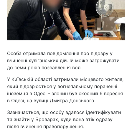
Особа отримала повідомлення про підозру у
вчиненні хуліганських дій. Їй може загрожувати
до семи років позбавлення волі.
У Київській області затримали місцевого жителя,
який підозрюється у вогнепальному пораненні
іноземця в Одесі - злочин був скоєний 6 вересня
в Одесі, на вулиці Дмитра Донського.
Зазначається, що особу вдалося ідентифікувати
та знайти у Броварах, куди вона втік одразу
після вчинення правопорушення.