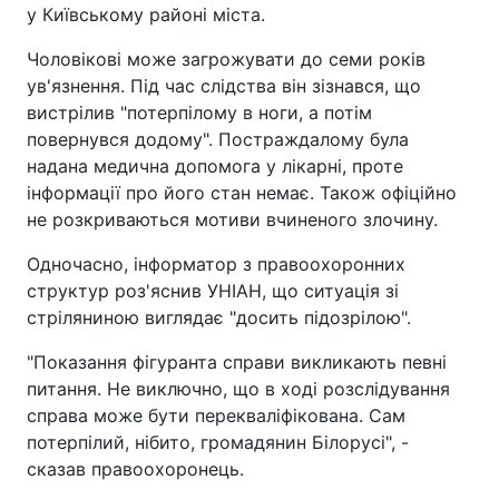
у Київському районі міста.
Чоловікові може загрожувати до семи років
ув'язнення. Під час слідства він зізнався, що
вистрілив "потерпілому в ноги, а потім
повернувся додому". Постраждалому була
надана медична допомога у лікарні, проте
інформації про його стан немає. Також офіційно
не розкриваються мотиви вчиненого злочину.
Одночасно, інформатор з правоохоронних
структур роз'яснив УНІАН, що ситуація зі
стріляниною виглядає "досить підозрілою".
"Показання фігуранта справи викликають певні
питання. Не виключно, що в ході розслідування
справа може бути перекваліфікована. Сам
потерпілий, нібито, громадянин Білорусі", -
сказав правоохоронець.