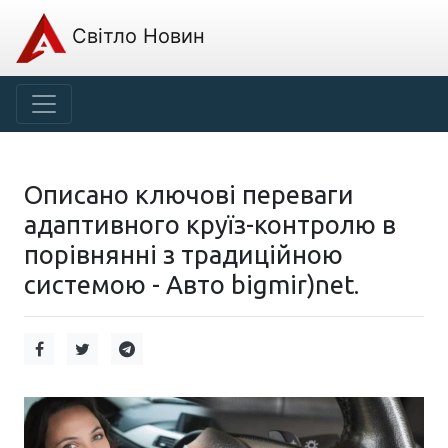
Світло Новин
Описано ключові переваги
адаптивного круїз-контролю в
порівнянні з традиційною
системою - Авто bigmir)net.