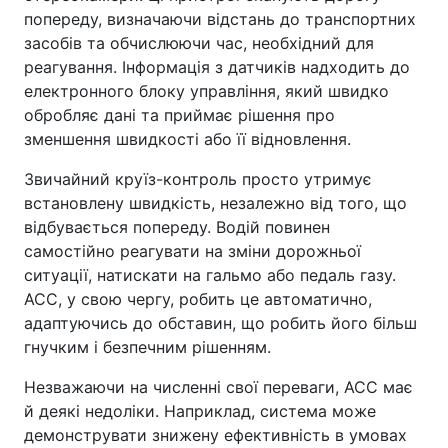
попереду, визначаючи відстань до транспортних
засобів та обчислюючи час, необхідний для
реагування. Інформація з датчиків надходить до
електронного блоку управління, який швидко
обробляє дані та приймає рішення про
зменшення швидкості або її відновлення.
Звичайний круїз-контроль просто утримує
встановлену швидкість, незалежно від того, що
відбувається попереду. Водій повинен
самостійно реагувати на зміни дорожньої
ситуації, натискати на гальмо або педаль газу.
ACC, у свою чергу, робить це автоматично,
адаптуючись до обставин, що робить його більш
гнучким і безпечним рішенням.
Незважаючи на численні свої переваги, ACC має
й деякі недоліки. Наприклад, система може
демонструвати знижену ефективність в умовах