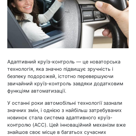
Адаптивний круїз-контроль — це новаторська
технологія, яка значно підвищує зручність і
безпеку подорожей, істотно перевершуючи
звичайний круїз-контроль завдяки додатковим
функціям автоматизації.
У останні роки автомобільні технології зазнали
значних змін, і однією з найбільш затребуваних
новинок стала система адаптивного круїз-
контролю (ACC). Цей інноваційний механізм вже
знайшов своє місце в багатьох сучасних