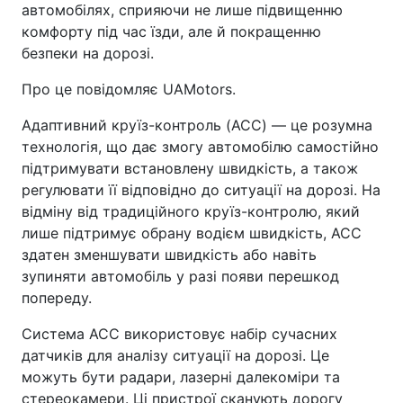
автомобілях, сприяючи не лише підвищенню
комфорту під час їзди, але й покращенню
безпеки на дорозі.
Про це повідомляє UAMotors.
Адаптивний круїз-контроль (ACC) — це розумна
технологія, що дає змогу автомобілю самостійно
підтримувати встановлену швидкість, а також
регулювати її відповідно до ситуації на дорозі. На
відміну від традиційного круїз-контролю, який
лише підтримує обрану водієм швидкість, ACC
здатен зменшувати швидкість або навіть
зупиняти автомобіль у разі появи перешкод
попереду.
Система ACC використовує набір сучасних
датчиків для аналізу ситуації на дорозі. Це
можуть бути радари, лазерні далекоміри та
стереокамери. Ці пристрої сканують дорогу