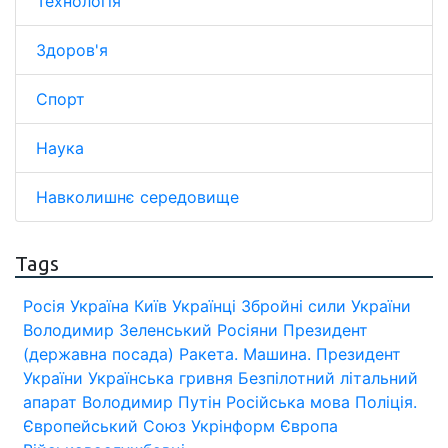
Технологія
Здоров'я
Спорт
Наука
Навколишнє середовище
Tags
Росія
Україна
Київ
Українці
Збройні сили України
Володимир Зеленський
Росіяни
Президент
(державна посада)
Ракета.
Машина.
Президент
України
Українська гривня
Безпілотний літальний
апарат
Володимир Путін
Російська мова
Поліція.
Європейський Союз
Укрінформ
Європа