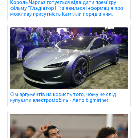
Король Чарльз готується відвідати прем'єру
фільму "Гладіатор II": з'явилася інформація про
можливу присутність Камілли поряд з ним.
Сім аргументів на користь того, чому не слід
купувати електромобіль - Авто bigmir)net