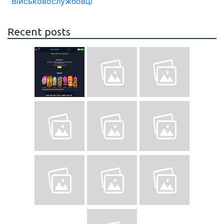
Військовослужбовці
Recent posts