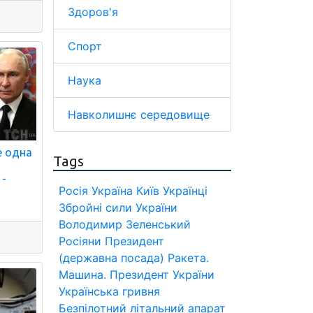
Здоров'я
Спорт
Наука
Навколишнє середовище
е одна
Tags
 -
Росія
Україна
Київ
Українці
Збройні сили України
Володимир Зеленський
Росіяни
Президент
(державна посада)
Ракета.
Машина.
Президент України
Українська гривня
Безпілотний літальний апарат