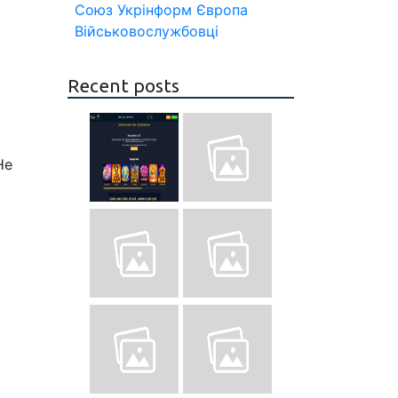
Союз
Укрінформ
Європа
Військовослужбовці
Recent posts
Не