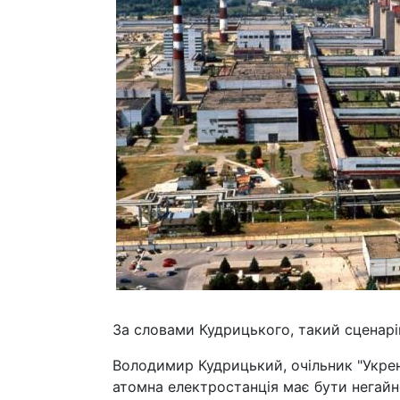
За словами Кудрицького, такий сценарі
Володимир Кудрицький, очільник "Укрене
атомна електростанція має бути негайно