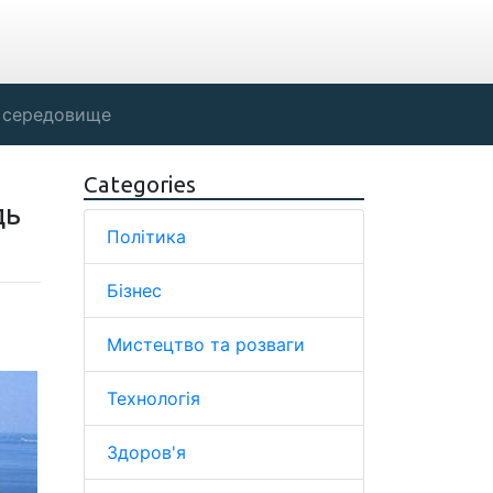
 середовище
Categories
дь
Політика
Бізнес
Мистецтво та розваги
Технологія
Здоров'я