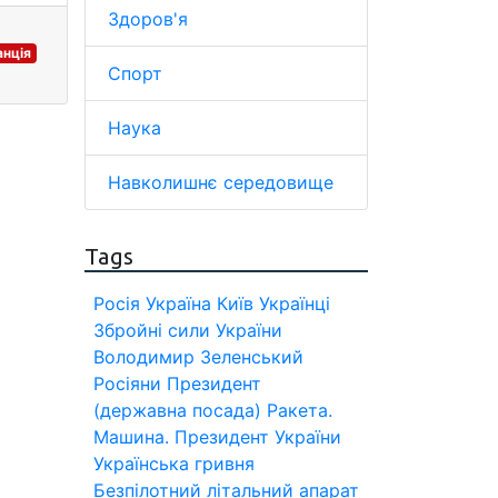
Здоров'я
анція
Спорт
Наука
Навколишнє середовище
Tags
Росія
Україна
Київ
Українці
Збройні сили України
Володимир Зеленський
Росіяни
Президент
(державна посада)
Ракета.
Машина.
Президент України
Українська гривня
Безпілотний літальний апарат