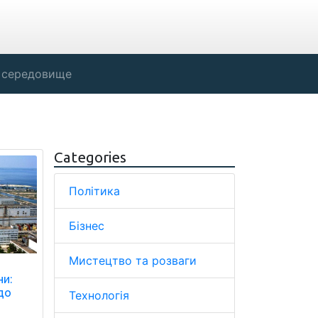
 середовище
Categories
Політика
Бізнес
Мистецтво та розваги
ни:
до
Технологія