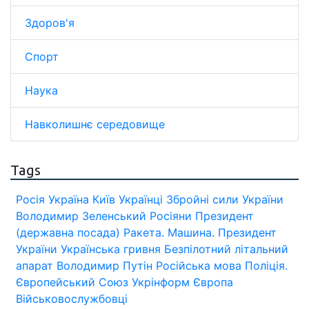
Здоров'я
Спорт
Наука
Навколишнє середовище
Tags
Росія
Україна
Київ
Українці
Збройні сили України
Володимир Зеленський
Росіяни
Президент
(державна посада)
Ракета.
Машина.
Президент
України
Українська гривня
Безпілотний літальний
апарат
Володимир Путін
Російська мова
Поліція.
Європейський Союз
Укрінформ
Європа
Військовослужбовці