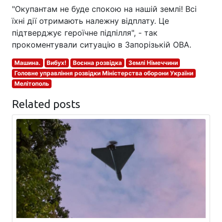
"Окупантам не буде спокою на нашій землі! Всі
їхні дії отримають належну відплату. Це
підтверджує героїчне підпілля", - так
прокоментували ситуацію в Запорізькій ОВА.
Машина.
Вибух!
Воєнна розвідка
Землі Німеччини
Головне управління розвідки Міністерства оборони України
Мелітополь
Related posts