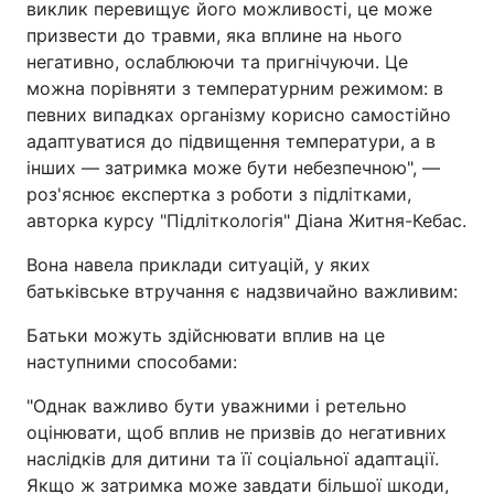
виклик перевищує його можливості, це може
призвести до травми, яка вплине на нього
негативно, ослаблюючи та пригнічуючи. Це
можна порівняти з температурним режимом: в
певних випадках організму корисно самостійно
адаптуватися до підвищення температури, а в
інших — затримка може бути небезпечною", —
роз'яснює експертка з роботи з підлітками,
авторка курсу "Підліткологія" Діана Житня-Кебас.
Вона навела приклади ситуацій, у яких
батьківське втручання є надзвичайно важливим:
Батьки можуть здійснювати вплив на це
наступними способами:
"Однак важливо бути уважними і ретельно
оцінювати, щоб вплив не призвів до негативних
наслідків для дитини та її соціальної адаптації.
Якщо ж затримка може завдати більшої шкоди,