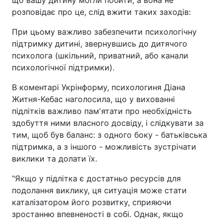
розповідає про це, слід вжити таких заходів:
При цьому важливо забезпечити психологічну
підтримку дитині, звернувшись до дитячого
психолога (шкільний, приватний, або канали
психологічної підтримки).
В коментарі Укрінформу, психологиня Діана
Житня-Кебас наголосила, що у вихованні
підлітків важливо пам'ятати про необхідність
здобуття ними власного досвіду, і слідкувати за
тим, щоб був баланс: з одного боку - батьківська
підтримка, а з іншого - можливість зустрічати
виклики та долати їх.
"Якщо у підлітка є достатньо ресурсів для
подолання виклику, ця ситуація може стати
каталізатором його розвитку, сприяючи
зростанню впевненості в собі. Однак, якщо