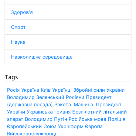
Здоров'я
Спорт
Наука
Навколишнє середовище
Tags
Росія
Україна
Київ
Українці
Збройні сили України
Володимир Зеленський
Росіяни
Президент
(державна посада)
Ракета.
Машина.
Президент
України
Українська гривня
Безпілотний літальний
апарат
Володимир Путін
Російська мова
Поліція.
Європейський Союз
Укрінформ
Європа
Військовослужбовці