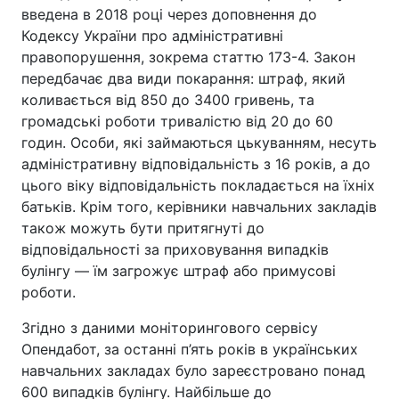
введена в 2018 році через доповнення до
Кодексу України про адміністративні
правопорушення, зокрема статтю 173-4. Закон
передбачає два види покарання: штраф, який
коливається від 850 до 3400 гривень, та
громадські роботи тривалістю від 20 до 60
годин. Особи, які займаються цькуванням, несуть
адміністративну відповідальність з 16 років, а до
цього віку відповідальність покладається на їхніх
батьків. Крім того, керівники навчальних закладів
також можуть бути притягнуті до
відповідальності за приховування випадків
булінгу — їм загрожує штраф або примусові
роботи.
Згідно з даними моніторингового сервісу
Опендабот, за останні п’ять років в українських
навчальних закладах було зареєстровано понад
600 випадків булінгу. Найбільше до