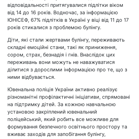
відповідальності притягувалися підлітки віком
від 14 до 16 років. Водночас, за інформацією
ЮНІСЕФ, 67% підлітків в Україні у віці від 11 до 17
років стикалися з проблемою булінгу.
Діти, які стали жертвами булінгу, переживають
складні емоційні стани, такі як приниження,
сором, страх, безнадія і гнів. Внаслідок цих
переживань вони можуть не наважуватися
ділитися з дорослими інформацією про те, що з
ними відбувається.
Ювенальна поліція України активно реалізує
різноманітні профілактичні ініціативи, спрямовані
на підтримку дітей. За кожною навчальною
установою закріплений ювенальний
поліцейський, який робить все можливе для
формування безпечного освітнього простору та
вживає заходів для запобігання булінгу,