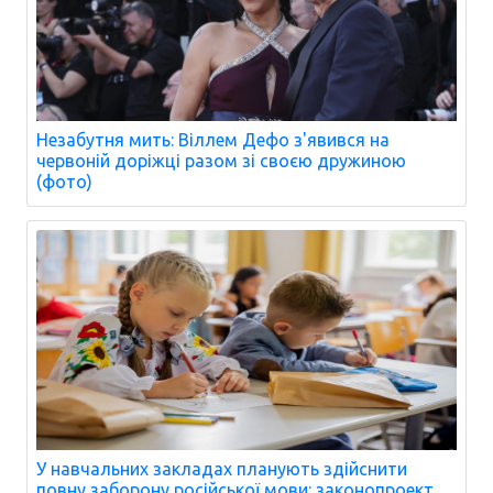
Незабутня мить: Віллем Дефо з'явився на
червоній доріжці разом зі своєю дружиною
(фото)
У навчальних закладах планують здійснити
повну заборону російської мови: законопроект