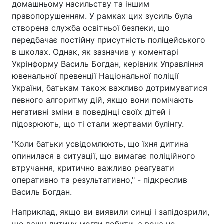
домашньому насильству та іншим
правопорушенням. У рамках цих зусиль була
створена служба освітньої безпеки, що
передбачає постійну присутність поліцейського
в школах. Однак, як зазначив у коментарі
Укрінформу Василь Богдан, керівник Управління
ювенальної превенції Національної поліції
України, батькам також важливо дотримуватися
певного алгоритму дій, якщо вони помічають
негативні зміни в поведінці своїх дітей і
підозрюють, що ті стали жертвами булінгу.
"Коли батьки усвідомлюють, що їхня дитина
опинилася в ситуації, що вимагає поліційного
втручання, критично важливо реагувати
оперативно та результативно," - підкреслив
Василь Богдан.
Наприклад, якщо ви виявили синці і запідозрили,
що вашу дитину могли побити, а вона не