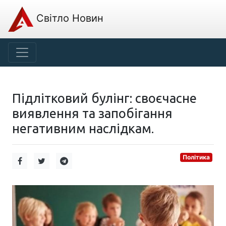
Світло Новин
Підлітковий булінг: своєчасне
виявлення та запобігання
негативним наслідкам.
Політика