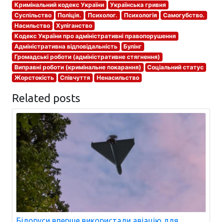
Кримінальний кодекс України
Українська гривня
Суспільство
Поліція.
Психолог.
Психологія
Самогубство.
Насильство
Хуліганство
Кодекс України про адміністративні правопорушення
Адміністративна відповідальність
Булінг
Громадські роботи (адміністративне стягнення)
Виправні роботи (кримінальне покарання)
Соціальний статус
Жорстокість
Співчуття
Ненасильство
Related posts
Білоруси вперше використали авіацію для