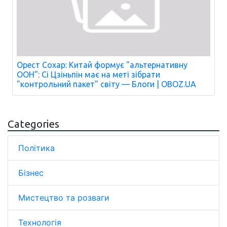
Орест Сохар: Китай формує "альтернативну
ООН": Сі Цзіньпін має на меті зібрати
"контрольний пакет" світу — Блоги | OBOZ.UA
Categories
Політика
Бізнес
Мистецтво та розваги
Технологія