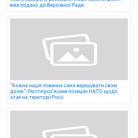
вже подано до Верховної Ради.
"Кожна нація повинна сама вирішувати свою
долю": Рютте роз'яснив позицію НАТО щодо
атак на території Росії.