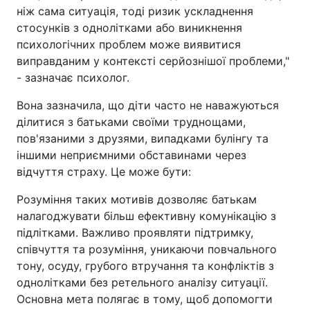
ніж сама ситуація, тоді ризик ускладнення
стосунків з однолітками або виникнення
психологічних проблем може виявитися
виправданим у контексті серйознішої проблеми,"
- зазначає психолог.
Вона зазначила, що діти часто не наважуються
ділитися з батьками своїми труднощами,
пов'язаними з друзями, випадками булінгу та
іншими неприємними обставинами через
відчуття страху. Це може бути:
Розуміння таких мотивів дозволяє батькам
налагоджувати більш ефективну комунікацію з
підлітками. Важливо проявляти підтримку,
співчуття та розуміння, уникаючи повчального
тону, осуду, грубого втручання та конфліктів з
однолітками без ретельного аналізу ситуації.
Основна мета полягає в тому, щоб допомогти