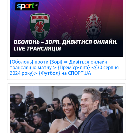
{Оболонь} проти {Зорі} ⇒ Дивіться онлайн
трансляцію матчу ≻ {Прем'єр-ліга} ≺{30 серпня
2024 року}≻ {Футбол} на СПОРТ.UA