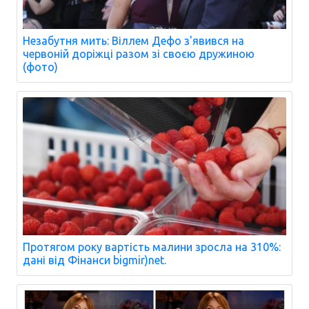
Незабутня мить: Віллем Дефо з'явився на
червоній доріжці разом зі своєю дружиною
(фото)
Протягом року вартість малини зросла на 310%:
дані від Фінанси bigmir)net.