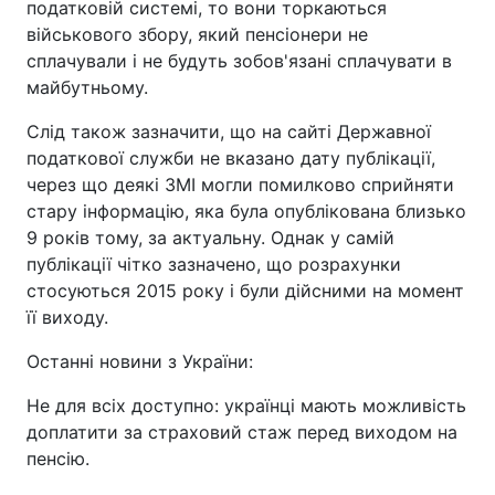
податковій системі, то вони торкаються
військового збору, який пенсіонери не
сплачували і не будуть зобов'язані сплачувати в
майбутньому.
Слід також зазначити, що на сайті Державної
податкової служби не вказано дату публікації,
через що деякі ЗМІ могли помилково сприйняти
стару інформацію, яка була опублікована близько
9 років тому, за актуальну. Однак у самій
публікації чітко зазначено, що розрахунки
стосуються 2015 року і були дійсними на момент
її виходу.
Останні новини з України:
Не для всіх доступно: українці мають можливість
доплатити за страховий стаж перед виходом на
пенсію.