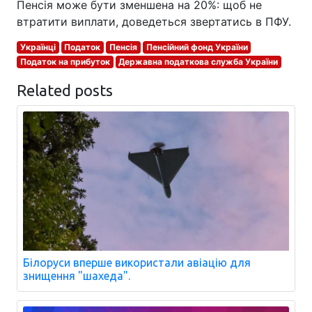
Пенсія може бути зменшена на 20%: щоб не
втратити виплати, доведеться звертатись в ПФУ.
Українці
Податок
Пенсія
Пенсійний фонд України
Податок на прибуток
Державна податкова служба України
Related posts
Білоруси вперше використали авіацію для
знищення "шахеда".