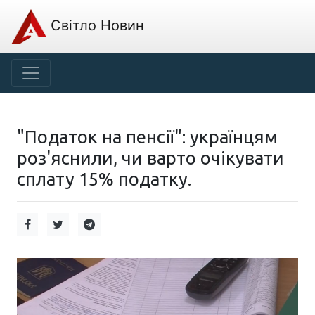
Світло Новин
"Податок на пенсії": українцям
роз'яснили, чи варто очікувати
сплату 15% податку.