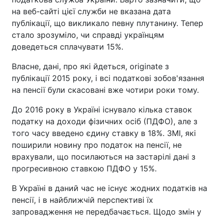
на веб-сайті цієї служби не вказана дата
публікації, що викликало певну плутанину. Тепер
стало зрозуміло, чи справді українцям
доведеться сплачувати 15%.
Власне, дані, про які йдеться, originate з
публікації 2015 року, і всі податкові зобов'язання
на пенсії були скасовані вже чотири роки тому.
До 2016 року в Україні існувало кілька ставок
податку на доходи фізичних осіб (ПДФО), але з
того часу введено єдину ставку в 18%. ЗМІ, які
поширили новину про податок на пенсії, не
врахували, що посилаються на застарілі дані з
прогресивною ставкою ПДФО у 15%.
В Україні в даний час не існує жодних податків на
пенсії, і в найближчій перспективі їх
запровадження не передбачається. Щодо змін у