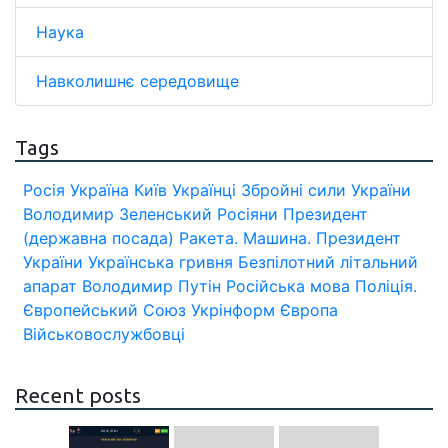
Наука
Навколишнє середовище
Tags
Росія
Україна
Київ
Українці
Збройні сили України
Володимир Зеленський
Росіяни
Президент
(державна посада)
Ракета.
Машина.
Президент
України
Українська гривня
Безпілотний літальний
апарат
Володимир Путін
Російська мова
Поліція.
Європейський Союз
Укрінформ
Європа
Військовослужбовці
Recent posts