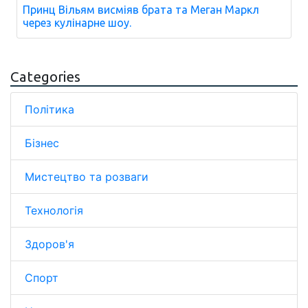
Принц Вільям висміяв брата та Меган Маркл
через кулінарне шоу.
Categories
Політика
Бізнес
Мистецтво та розваги
Технологія
Здоров'я
Спорт