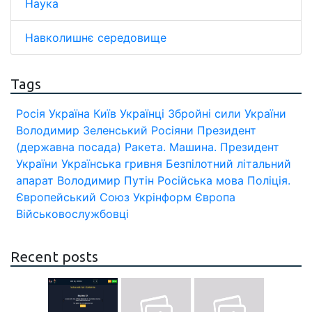
Наука
Навколишнє середовище
Tags
Росія
Україна
Київ
Українці
Збройні сили України
Володимир Зеленський
Росіяни
Президент
(державна посада)
Ракета.
Машина.
Президент
України
Українська гривня
Безпілотний літальний
апарат
Володимир Путін
Російська мова
Поліція.
Європейський Союз
Укрінформ
Європа
Військовослужбовці
Recent posts