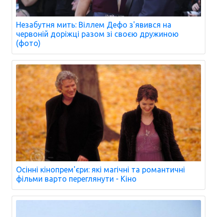
Незабутня мить: Віллем Дефо з'явився на
червоній доріжці разом зі своєю дружиною
(фото)
Осінні кінопрем'єри: які магічні та романтичні
фільми варто переглянути - Кіно