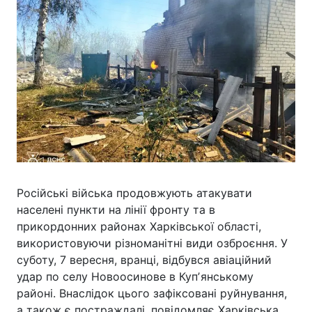
Російські війська продовжують атакувати
населені пункти на лінії фронту та в
прикордонних районах Харківської області,
використовуючи різноманітні види озброєння. У
суботу, 7 вересня, вранці, відбувся авіаційний
удар по селу Новоосинове в Купʼянському
районі. Внаслідок цього зафіксовані руйнування,
а також є постраждалі, повідомляє Харківська