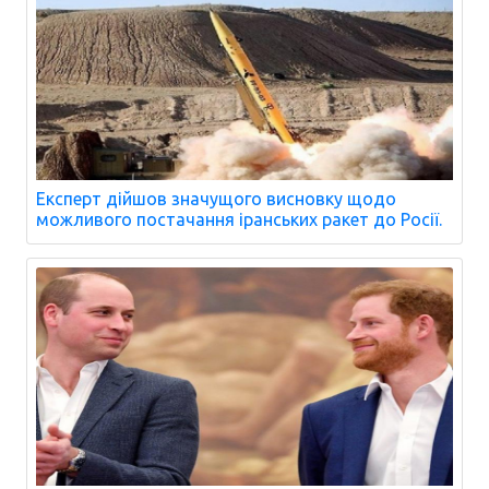
Експерт дійшов значущого висновку щодо
можливого постачання іранських ракет до Росії.