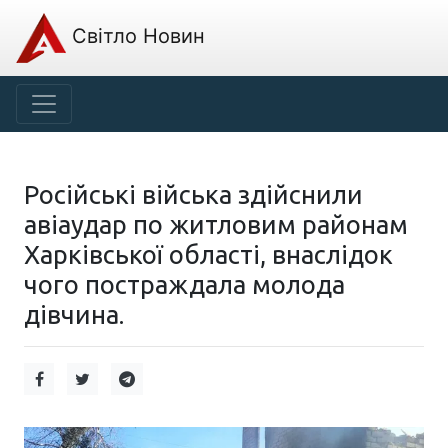
Світло Новин
Російські війська здійснили
авіаудар по житловим районам
Харківської області, внаслідок
чого постраждала молода
дівчина.