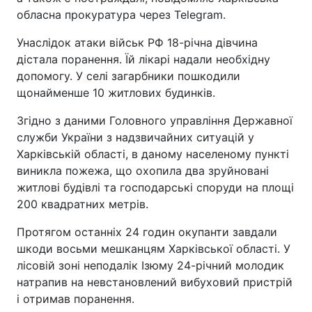
обласна прокуратура через Telegram.
Унаслідок атаки військ РФ 18-річна дівчина
дістала поранення. Їй лікарі надали необхідну
допомогу. У селі загарбники пошкодили
щонайменше 10 житлових будинків.
Згідно з даними Головного управління Державної
служби України з надзвичайних ситуацій у
Харківській області, в даному населеному пункті
виникла пожежа, що охопила два зруйновані
житлові будівлі та господарські споруди на площі
200 квадратних метрів.
Протягом останніх 24 годин окупанти завдали
шкоди восьми мешканцям Харківської області. У
лісовій зоні неподалік Ізюму 24-річний молодик
натрапив на невстановлений вибуховий пристрій
і отримав поранення.