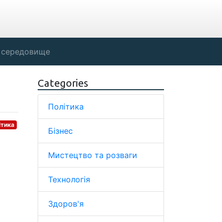
 середовище
Categories
Політика
ітика
Бізнес
Мистецтво та розваги
Технологія
Здоров'я