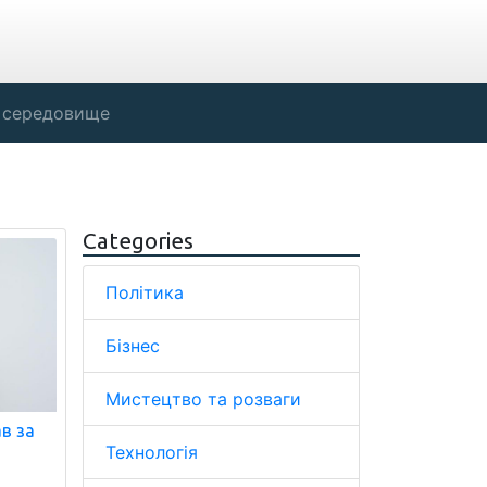
 середовище
Categories
Політика
Бізнес
Мистецтво та розваги
ав за
Технологія