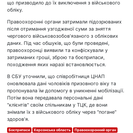
що призводило до їх виключення з військового
обліку.
Правоохоронні органи затримали підозрюваних
після отримання узгодженої суми за зняття
чергового військовозобов'язаного з облікових
даних. Під час обшуків, що були проведені,
правоохоронці виявили та конфіскували у
затриманих гроші, зброю та боєприпаси,
походження яких наразі встановлюється.
В СБУ уточнили, що співробітниця ЦНАП
оновлювала дані чоловіків призовного віку та
пропонувала їм допомогу в уникненні мобілізації.
Потім вона передавала персональні дані
"клієнтів" своїм спільникам у ТЦК, де вони
знімали їх з військового обліку через "погане"
здоров'я.
Боєприпаси
Херсонська область
Правоохоронний орган