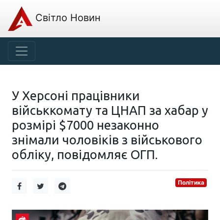
Світло Новин
У Херсоні працівники
військкомату та ЦНАП за хабар у
розмірі $7000 незаконно
знімали чоловіків з військового
обліку, повідомляє ОГП.
Політика