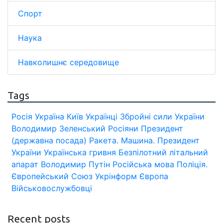
Спорт
Наука
Навколишнє середовище
Tags
Росія
Україна
Київ
Українці
Збройні сили України
Володимир Зеленський
Росіяни
Президент
(державна посада)
Ракета.
Машина.
Президент
України
Українська гривня
Безпілотний літальний
апарат
Володимир Путін
Російська мова
Поліція.
Європейський Союз
Укрінформ
Європа
Військовослужбовці
Recent posts