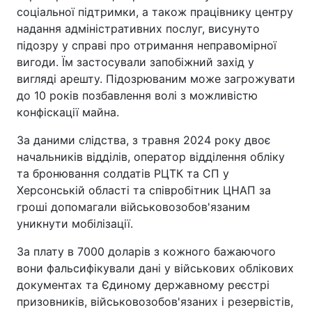
соціальної підтримки, а також працівнику центру
надання адміністративних послуг, висунуто
підозру у справі про отримання неправомірної
вигоди. Їм застосували запобіжний захід у
вигляді арешту. Підозрюваним може загрожувати
до 10 років позбавлення волі з можливістю
конфіскації майна.
За даними слідства, з травня 2024 року двоє
начальників відділів, оператор відділення обліку
та бронювання солдатів РЦТК та СП у
Херсонській області та співробітник ЦНАП за
гроші допомагали військовозобов'язаним
уникнути мобілізації.
За плату в 7000 доларів з кожного бажаючого
вони фальсифікували дані у військових облікових
документах та Єдиному державному реєстрі
призовників, військовозобов'язаних і резервістів,