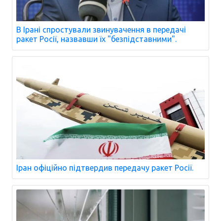
В Ірані спростували звинувачення в передачі
ракет Росії, назвавши їх "безпідставними".
Іран офіційно підтвердив передачу ракет Росії.