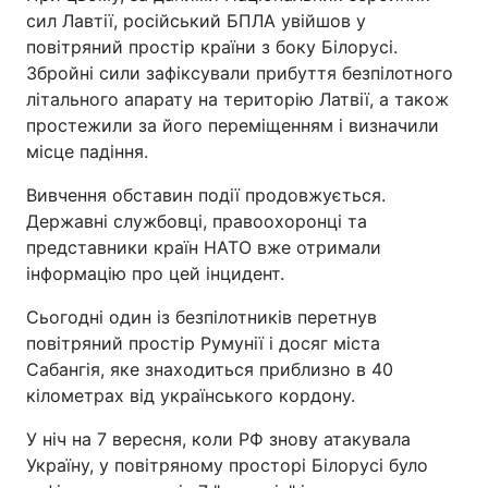
сил Лавтії, російський БПЛА увійшов у
повітряний простір країни з боку Білорусі.
Збройні сили зафіксували прибуття безпілотного
літального апарату на територію Латвії, а також
простежили за його переміщенням і визначили
місце падіння.
Вивчення обставин події продовжується.
Державні службовці, правоохоронці та
представники країн НАТО вже отримали
інформацію про цей інцидент.
Сьогодні один із безпілотників перетнув
повітряний простір Румунії і досяг міста
Сабангія, яке знаходиться приблизно в 40
кілометрах від українського кордону.
У ніч на 7 вересня, коли РФ знову атакувала
Україну, у повітряному просторі Білорусі було