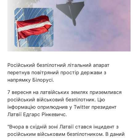
Російський безпілотний літальний апарат
перетнув повітряний простір держави з
напрямку Білорусі.
7 вересня на латвійських землях приземлився
російський військовий безпілотник. Цю
інформацію оприлюднив у Twitter президент
Латвії Едгарс Рінкевичс.
"Вчора в східній зоні Латвії стався інцидент з
російським військовим безпілотником. В даний