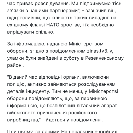
час триває розслідування. Ми підтримуємо тісні
зв'язки з нашими партнерами", - зазначив він,
підкресливши, що кількість таких випадків на
східному фланзі НАТО зростає, і їх необхідно
вирішувати спільно.
За інформацією, наданою Міністерством
оборони, згідно з повідомленням zinas.tv3.lv,
уламки були знайдені в суботу в Резекненському
районі.
"В даний час відповідні органи, включаючи
поліцію, активно займаються розслідуванням
деталів інциденту. Тим не менш, у Міністерстві
оборони повідомляють, що, за первинною
інформацією, це безпілотний літальний апарат
військового призначення російського
виробництва," - йдеться у повідомленні.
При цьому, за даними Національних збройних