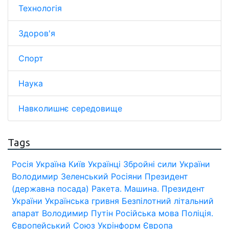
Технологія
Здоров'я
Спорт
Наука
Навколишнє середовище
Tags
Росія
Україна
Київ
Українці
Збройні сили України
Володимир Зеленський
Росіяни
Президент
(державна посада)
Ракета.
Машина.
Президент
України
Українська гривня
Безпілотний літальний
апарат
Володимир Путін
Російська мова
Поліція.
Європейський Союз
Укрінформ
Європа