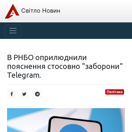
Світло Новин
В РНБО оприлюднили
пояснення стосовно "заборони"
Telegram.
Політика