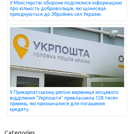
У Міністерстві оборони поділилися інформацією
про кількість добровольців, які щомісяця
приєднуються до Збройних сил України.
У Прикарпатському регіоні керівниця місцевого
відділення "Укрпошти" привласнила 128 тисяч
гривень, які призначалися для погашення
кредиту.
Categories