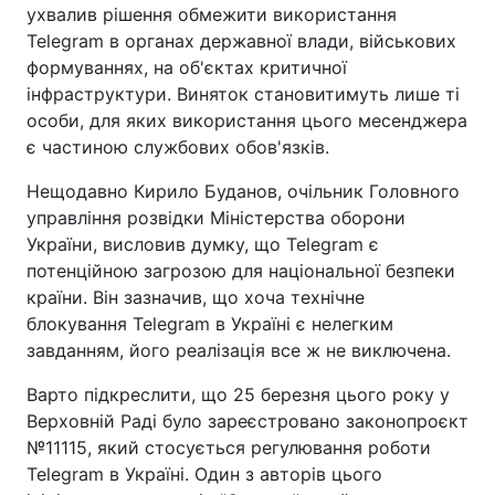
ухвалив рішення обмежити використання
Telegram в органах державної влади, військових
формуваннях, на об'єктах критичної
інфраструктури. Виняток становитимуть лише ті
особи, для яких використання цього месенджера
є частиною службових обов'язків.
Нещодавно Кирило Буданов, очільник Головного
управління розвідки Міністерства оборони
України, висловив думку, що Telegram є
потенційною загрозою для національної безпеки
країни. Він зазначив, що хоча технічне
блокування Telegram в Україні є нелегким
завданням, його реалізація все ж не виключена.
Варто підкреслити, що 25 березня цього року у
Верховній Раді було зареєстровано законопроєкт
№11115, який стосується регулювання роботи
Telegram в Україні. Один з авторів цього