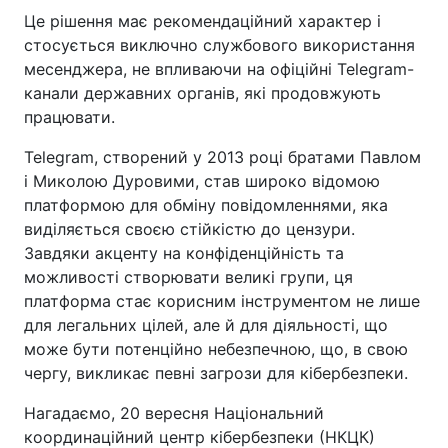
Це рішення має рекомендаційний характер і
стосується виключно службового використання
месенджера, не впливаючи на офіційні Telegram-
канали державних органів, які продовжують
працювати.
Telegram, створений у 2013 році братами Павлом
і Миколою Дуровими, став широко відомою
платформою для обміну повідомленнями, яка
виділяється своєю стійкістю до цензури.
Завдяки акценту на конфіденційність та
можливості створювати великі групи, ця
платформа стає корисним інструментом не лише
для легальних цілей, але й для діяльності, що
може бути потенційно небезпечною, що, в свою
чергу, викликає певні загрози для кібербезпеки.
Нагадаємо, 20 вересня Національний
координаційний центр кібербезпеки (НКЦК)