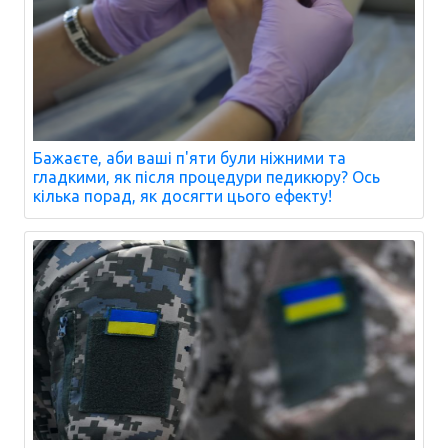
Бажаєте, аби ваші п'яти були ніжними та
гладкими, як після процедури педикюру? Ось
кілька порад, як досягти цього ефекту!