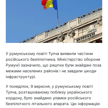
У румунському повіті Тулча виявили частини
російського безпілотника. Міністерство оборони
Румунії зазначило, що рештки були знайдені поза
межами населених районів і не завдали шкоди
інфраструктурі.
У понеділок, 9 вересня, у румунському повіті
Тулча, розташованому поблизу українського
кордону, було знайдено уламки російського
безпілотного літального апарата. Цю інформацію