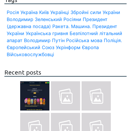
Росія
Україна
Київ
Українці
Збройні сили України
Володимир Зеленський
Росіяни
Президент
(державна посада)
Ракета.
Машина.
Президент
України
Українська гривня
Безпілотний літальний
апарат
Володимир Путін
Російська мова
Поліція.
Європейський Союз
Укрінформ
Європа
Військовослужбовці
Recent posts