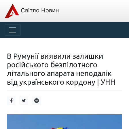
Світло Новин
В Румунії виявили залишки
російського безпілотного
літального апарата неподалік
від українського кордону | УНН