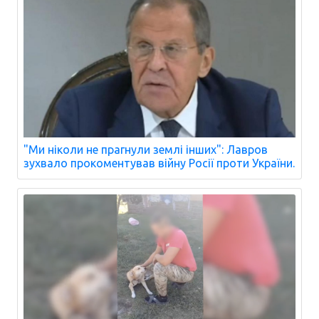
"Ми ніколи не прагнули землі інших": Лавров
зухвало прокоментував війну Росії проти України.