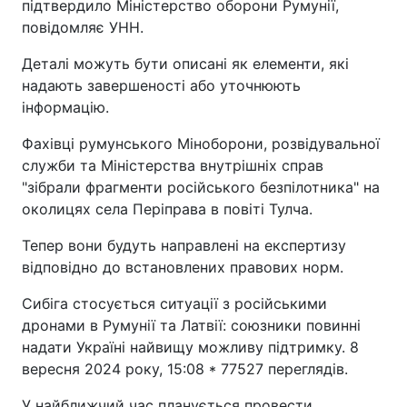
підтвердило Міністерство оборони Румунії,
повідомляє УНН.
Деталі можуть бути описані як елементи, які
надають завершеності або уточнюють
інформацію.
Фахівці румунського Міноборони, розвідувальної
служби та Міністерства внутрішніх справ
"зібрали фрагменти російського безпілотника" на
околицях села Періправа в повіті Тулча.
Тепер вони будуть направлені на експертизу
відповідно до встановлених правових норм.
Сибіга стосується ситуації з російськими
дронами в Румунії та Латвії: союзники повинні
надати Україні найвищу можливу підтримку. 8
вересня 2024 року, 15:08 * 77527 переглядів.
У найближчий час планується провести