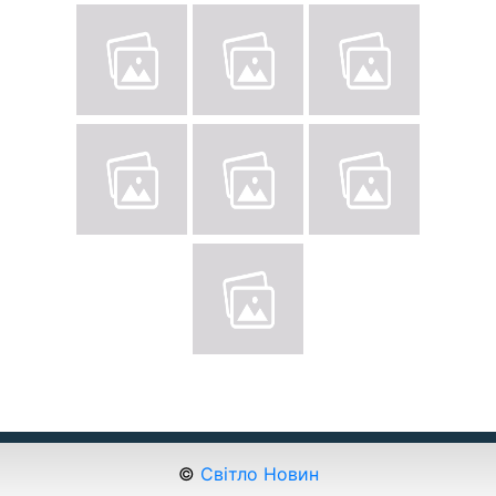
©
Світло Новин