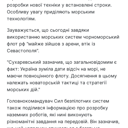
розробки нової техніки у встановлені строки.
Особливу увагу приділяють морським
технологіям.
Зауважується, що сьогодні завдяки
використанню морських систем чорноморський
флот рф "майже зійшов з арени, втік із
Севастополя".
"Сухаревський зазначив, що загальновідомим є
факт: Україна зуміла дати відсіч на морі, не
маючи повноцінного флоту. Досягнення в цьому
належать новаторській тактиці та стратегії
морських дій."
Головнокомандувач Сил безпілотних систем
також поділився інформацією про розробку
наземних роботів, які нині виконують
різноманітні завдання на передовій. Він зазначив,