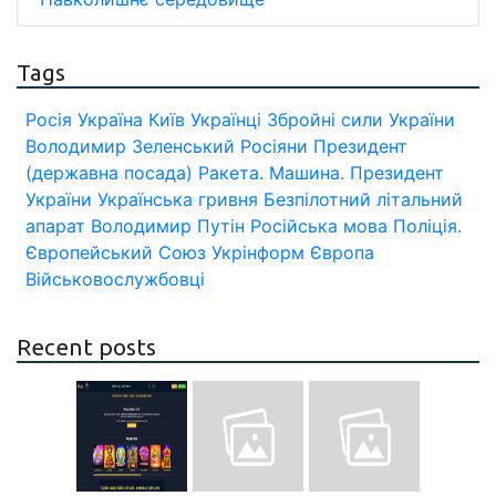
Tags
Росія
Україна
Київ
Українці
Збройні сили України
Володимир Зеленський
Росіяни
Президент
(державна посада)
Ракета.
Машина.
Президент
України
Українська гривня
Безпілотний літальний
апарат
Володимир Путін
Російська мова
Поліція.
Європейський Союз
Укрінформ
Європа
Військовослужбовці
Recent posts