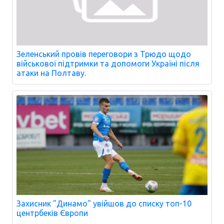
Зеленський провів переговори з Трюдо щодо
військової підтримки та допомоги Україні після
атаки на Полтаву.
Захисник "Динамо" увійшов до списку топ-10
центрбеків Європи