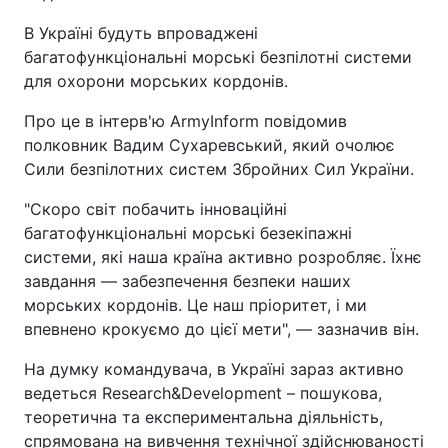
В Україні будуть впроваджені
багатофункціональні морські безпілотні системи
для охорони морських кордонів.
Про це в інтерв'ю ArmyInform повідомив
полковник Вадим Сухаревський, який очолює
Сили безпілотних систем Збройних Сил України.
"Скоро світ побачить інноваційні
багатофункціональні морські безекіпажні
системи, які наша країна активно розробляє. Їхнє
завдання — забезпечення безпеки наших
морських кордонів. Це наш пріоритет, і ми
впевнено крокуємо до цієї мети", — зазначив він.
На думку командувача, в Україні зараз активно
ведеться Research&Development – пошукова,
теоретична та експериментальна діяльність,
спрямована на вивчення технічної здійснюваності