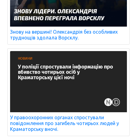
Знову на вершині! Олександрія без особливих
труднощів здолала Ворсклу.
У правоохоронних органах спростували
повідомлення про загибель чотирьох людей у
Краматорську вночі.