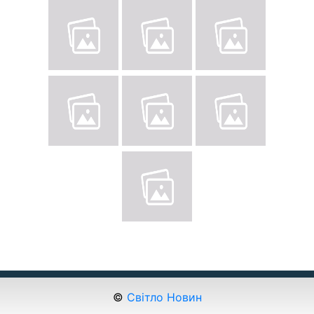
©
Світло Новин