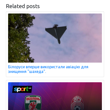
Related posts
Білоруси вперше використали авіацію для
знищення "шахеда".