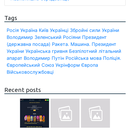
Tags
Росія
Україна
Київ
Українці
Збройні сили України
Володимир Зеленський
Росіяни
Президент
(державна посада)
Ракета.
Машина.
Президент
України
Українська гривня
Безпілотний літальний
апарат
Володимир Путін
Російська мова
Поліція.
Європейський Союз
Укрінформ
Європа
Військовослужбовці
Recent posts