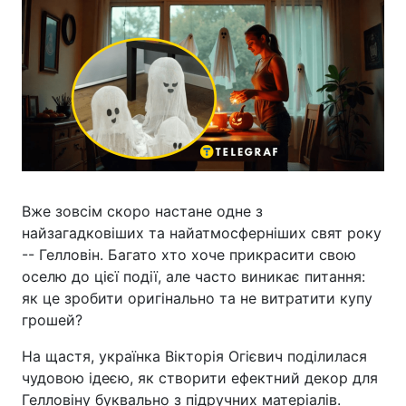
Вже зовсім скоро настане одне з
найзагадковіших та найатмосферніших свят року
-- Гелловін. Багато хто хоче прикрасити свою
оселю до цієї події, але часто виникає питання:
як це зробити оригінально та не витратити купу
грошей?
На щастя, українка Вікторія Огієвич поділилася
чудовою ідеєю, як створити ефектний декор для
Гелловіну буквально з підручних матеріалів.