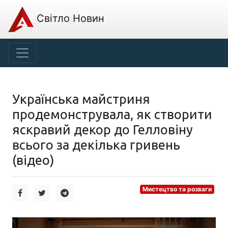
Світло Новин
Українська майстриня
продемонструвала, як створити
яскравий декор до Гелловіну
всього за декілька гривень
(відео)
Мистецтво та розваги