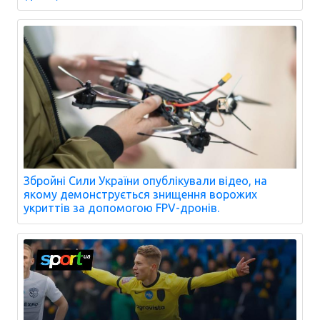
Збройні Сили України опублікували відео, на
якому демонструється знищення ворожих
укриттів за допомогою FPV-дронів.