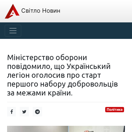
Світло Новин
Міністерство оборони
повідомило, що Український
легіон оголосив про старт
першого набору добровольців
за межами країни.
Політика