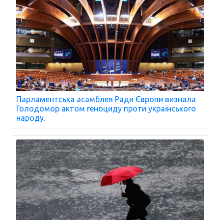
Парламентська асамблея Ради Європи визнала
Голодомор актом геноциду проти українського
народу.