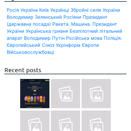
Росія
Україна
Київ
Українці
Збройні сили України
Володимир Зеленський
Росіяни
Президент
(державна посада)
Ракета.
Машина.
Президент
України
Українська гривня
Безпілотний літальний
апарат
Володимир Путін
Російська мова
Поліція.
Європейський Союз
Укрінформ
Європа
Військовослужбовці
Recent posts