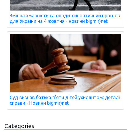
Змінна хмарність та опади: синоптичний прогноз
для України на 4 жовтня - новини bigmir)net
Суд визнав батька п'яти дітей ухилянтом: деталі
справи - Новини bigmir)net
Categories