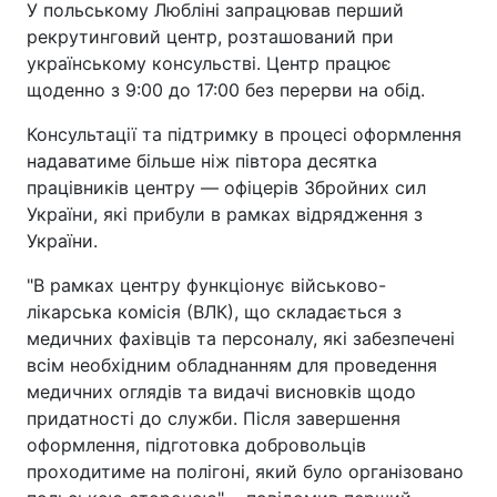
У польському Любліні запрацював перший
рекрутинговий центр, розташований при
українському консульстві. Центр працює
щоденно з 9:00 до 17:00 без перерви на обід.
Консультації та підтримку в процесі оформлення
надаватиме більше ніж півтора десятка
працівників центру — офіцерів Збройних сил
України, які прибули в рамках відрядження з
України.
"В рамках центру функціонує військово-
лікарська комісія (ВЛК), що складається з
медичних фахівців та персоналу, які забезпечені
всім необхідним обладнанням для проведення
медичних оглядів та видачі висновків щодо
придатності до служби. Після завершення
оформлення, підготовка добровольців
проходитиме на полігоні, який було організовано