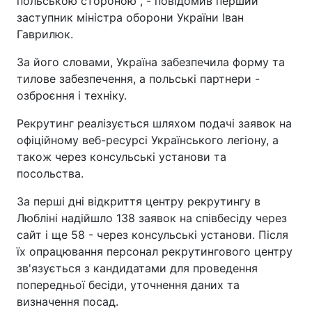
польською стороною", - повідомив перший
заступник міністра оборони України Іван
Гаврилюк.
За його словами, Україна забезпечила форму та
тилове забезпечення, а польські партнери -
озброєння і техніку.
Рекрутинг реалізується шляхом подачі заявок на
офіційному веб-ресурсі Українського легіону, а
також через консульські установи та
посольства.
За перші дні відкриття центру рекрутингу в
Любліні надійшло 138 заявок на співбесіду через
сайт і ще 58 - через консульські установи. Після
їх опрацювання персонал рекрутингового центру
зв'язується з кандидатами для проведення
попередньої бесіди, уточнення даних та
визначення посад.