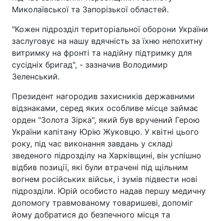
Миколаївської та Запорізької областей.
"Кожен підрозділ територіальної оборони України
заслуговує на нашу вдячність за їхню непохитну
витримку на фронті та надійну підтримку для
сусідніх бригад", - зазначив Володимир
Зеленський.
Президент нагородив захисників державними
відзнаками, серед яких особливе місце займає
орден "Золота Зірка", який був вручений Герою
України капітану Юрію Жуковцю. У квітні цього
року, під час виконання завдань у складі
зведеного підрозділу на Харківщині, він успішно
відбив позиції, які були втрачені під щільним
вогнем російських військ, і зумів підвести нові
підрозділи. Юрій особисто надав першу медичну
допомогу травмованому товаришеві, допоміг
йому добратися до безпечного місця та