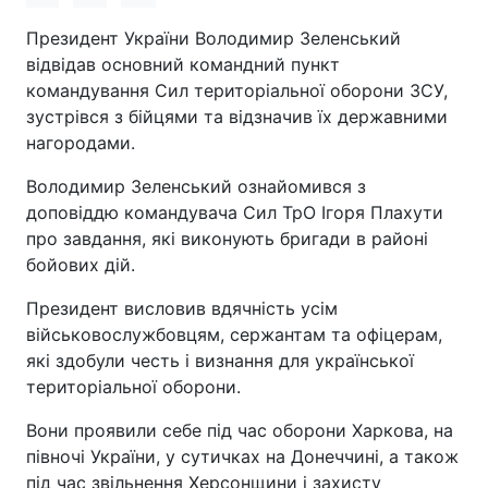
Президент України Володимир Зеленський
відвідав основний командний пункт
командування Сил територіальної оборони ЗСУ,
зустрівся з бійцями та відзначив їх державними
нагородами.
Володимир Зеленський ознайомився з
доповіддю командувача Сил ТрО Ігоря Плахути
про завдання, які виконують бригади в районі
бойових дій.
Президент висловив вдячність усім
військовослужбовцям, сержантам та офіцерам,
які здобули честь і визнання для української
територіальної оборони.
Вони проявили себе під час оборони Харкова, на
півночі України, у сутичках на Донеччині, а також
під час звільнення Херсонщини і захисту