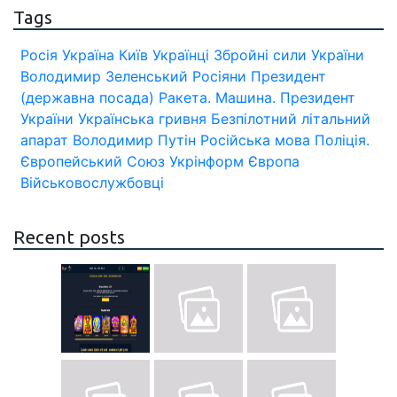
Tags
Росія
Україна
Київ
Українці
Збройні сили України
Володимир Зеленський
Росіяни
Президент
(державна посада)
Ракета.
Машина.
Президент
України
Українська гривня
Безпілотний літальний
апарат
Володимир Путін
Російська мова
Поліція.
Європейський Союз
Укрінформ
Європа
Військовослужбовці
Recent posts